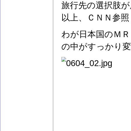
旅行先の選択肢が
以上、ＣＮＮ参照
わが日本国のＭＲ
の中がすっかり