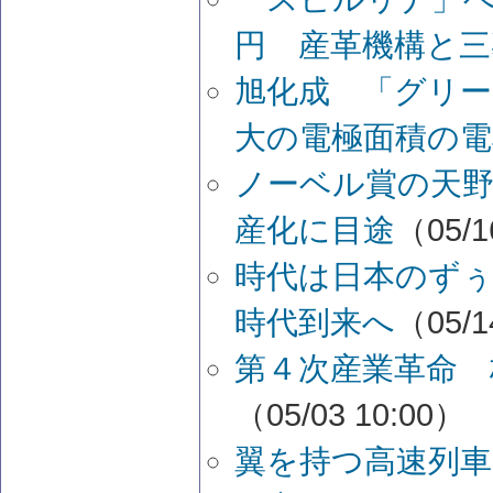
円 産革機構と三
旭化成 「グリー
大の電極面積の電
ノーベル賞の天
産化に目途
（05/1
時代は日本のず
時代到来へ
（05/1
第４次産業革命 
（05/03 10:00）
翼を持つ高速列車