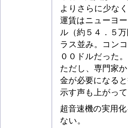
よりさらに少な
運賃はニューヨー
ル（約５４．５万
ラス並み。コンコ
００ドルだった。
ただし、専門家か
金が必要になると
示す声も上がって
超音速機の実用化
ない。