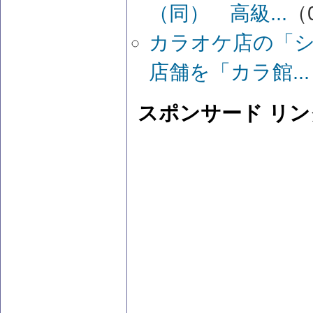
（同） 高級...
（0
カラオケ店の「
店舗を「カラ館...
スポンサード リン