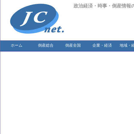
政治経済・時事・倒産情報
ホーム
倒産総合
倒産全国
企業・経済
地域・