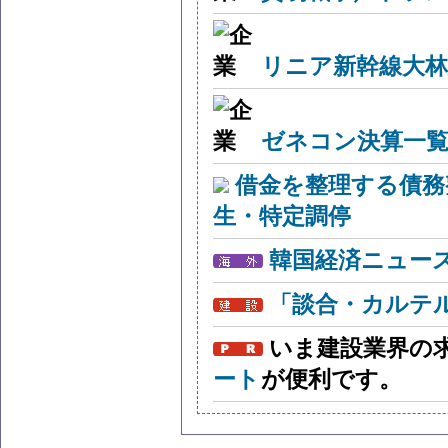
リニア新幹線大林
ゼネコン決算一覧
借金を整理する債務
生・特定調停
韓国経済ニュー
「談合・カルテ
いま建設業界の
ート
が便利です。