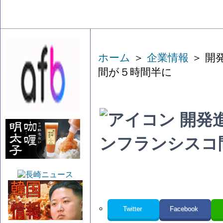
ホーム
＞
企業情報
＞ 開
間が５時間半に
開発
ンフランシスコ
Twitter
Facebook