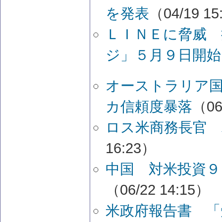
を発表
（04/19 15
ＬＩＮＥに脅威 
ジ」５月９日開始
オーストラリア
カ信頼度暴落
（06
ロス米商務長官 
16:23）
中国 対米投資９
（06/22 14:15）
米政府報告書 「