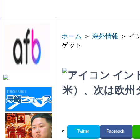
ホーム
＞
海外情報
＞ イ
ゲット
イン
米）、次は欧州
Twitter
Facebook