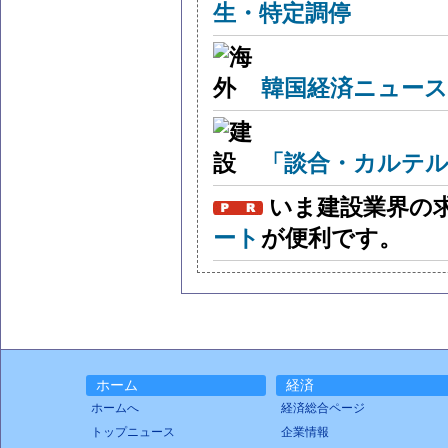
生・特定調停
韓国経済ニュー
「談合・カルテル
いま建設業界の
ート
が便利です。
ホーム
経済
ホームへ
経済総合ページ
トップニュース
企業情報