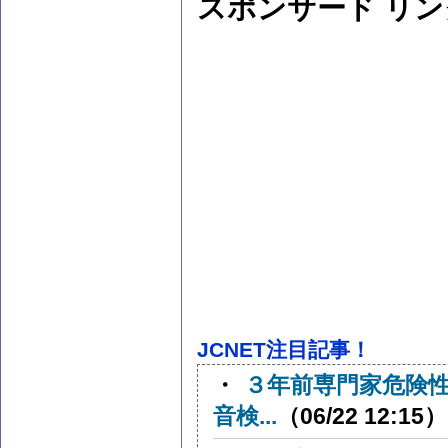
スポンサード リン
JCNET注目記事！
・
３年前専門家危険
音検...
（06/22 12:15）