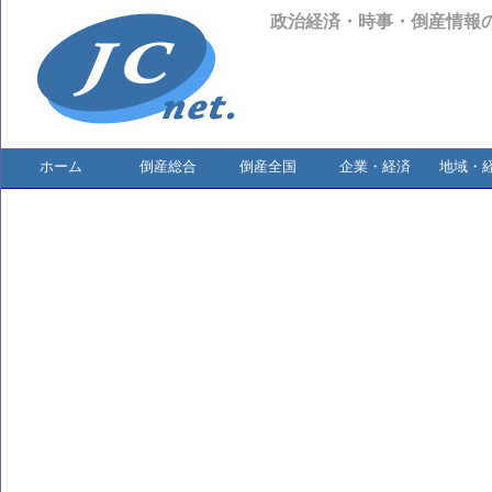
政治経済・時事・倒産情報
ホーム
倒産総合
倒産全国
企業・経済
地域・