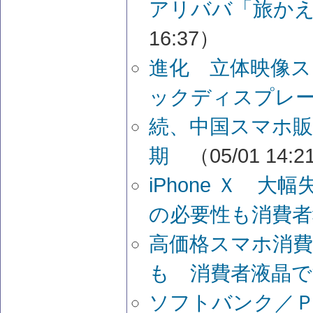
アリババ「旅か
16:37）
進化 立体映像
ックディスプレ
続、中国スマホ販
期
（05/01 14:
iPhone Ｘ 
の必要性も消費者
高価格スマホ消費
も 消費者液晶で
ソフトバンク／Ｐ