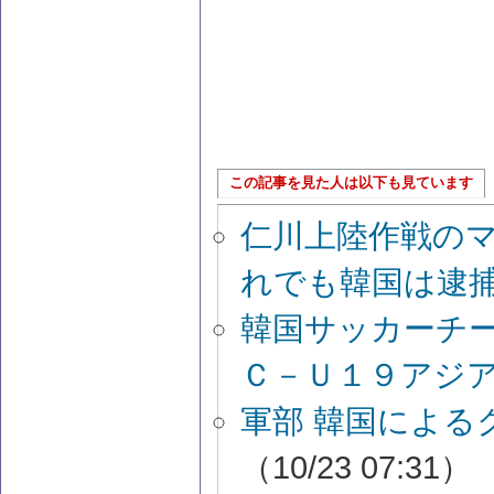
この記事を見た人は以下も見ています
仁川上陸作戦の
れでも韓国は逮
韓国サッカーチ
Ｃ－Ｕ１９アジ
軍部 韓国による
（10/23 07:31）