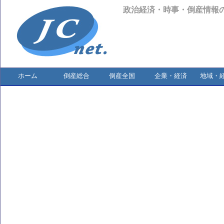
政治経済・時事・倒産情報
ホーム
倒産総合
倒産全国
企業・経済
地域・