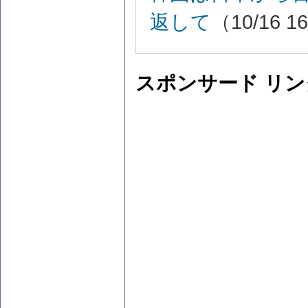
返して
（10/16 1
スポンサード リン