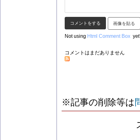
画像を貼る
Not using
Html Comment Box
yet
コメントはまだありません
※記事の削除等は