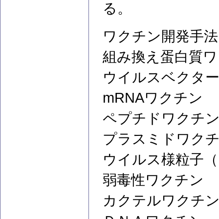
る。
ワクチン開発手法
組み換え蛋白質ワ
ウイルスベクタ
mRNAワクチン
ペプチドワクチ
プラスミドワク
ウイルス様粒子（
弱毒性ワクチン
カクテルワクチ