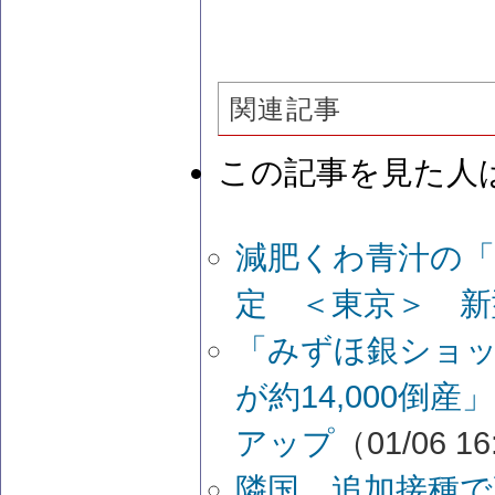
関連記事
この記事を見た人
減肥くわ青汁の「
定 ＜東京＞ 新
「みずほ銀ショ
が約14,000倒
アップ
（01/06 1
隣国 追加接種で