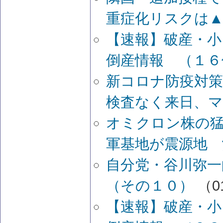
重症化リスクは▲
【速報】破産・
倒産情報 （１６
新コロナ防疫対策
検査なく来日、
オミクロン株の
軍基地が震源地 
自分党・谷川弥一
（その１０）
（01
【速報】破産・