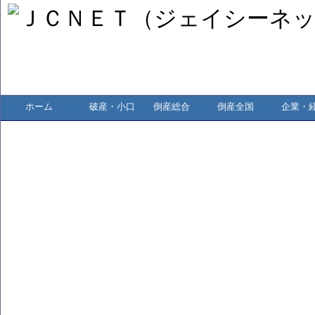
ホーム
破産・小口
倒産総合
倒産全国
企業・