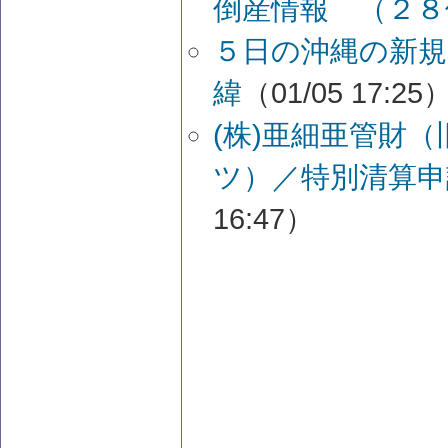
倒産情報 （２８
５日の沖縄の新規
緯
（01/05 17:25
(株)亜細亜管財
ツ）／特別清算申
16:47）