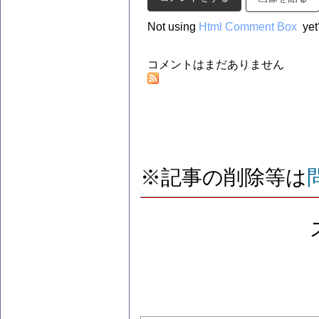
Not using
Html Comment Box
yet
コメントはまだありません
※記事の削除等は