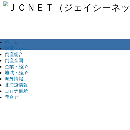
ホーム
破産・小口
倒産総合
倒産全国
企業・経済
地域・経済
海外情報
北海道情報
コロナ倒産
問合せ