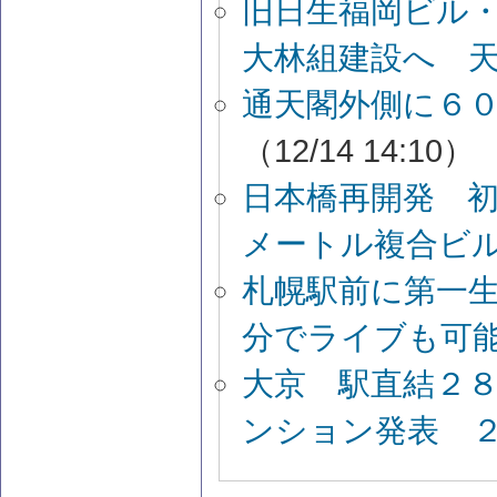
旧日生福岡ビル
大林組建設へ 
通天閣外側に６
（12/14 14:10）
日本橋再開発 
メートル複合ビ
札幌駅前に第一生命
分でライブも可
大京 駅直結２
ンション発表 