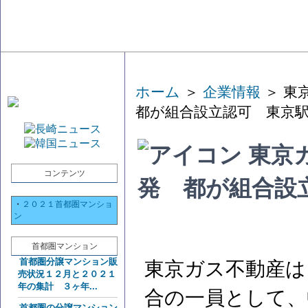
ホーム
＞
企業情報
＞ 東
都が組合設立認可 東京
東京
コンテンツ
発 都が組合設
・
２０２１首都圏マンショ
ン
首都圏マンション
首都圏分譲マンション販
東京ガス不動産は
売状況１２月と２０２１
年の集計 ３ヶ年...
合の一員として、
首都圏の分譲マンション