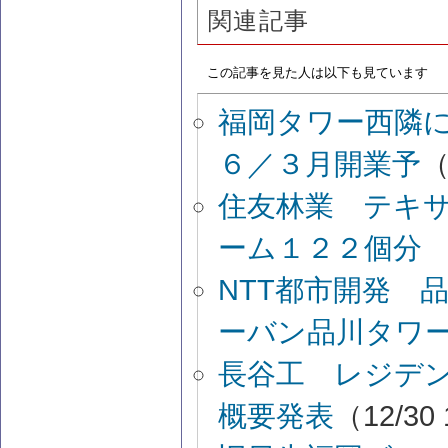
関連記事
この記事を見た人は以下も見ています
福岡タワー西隣
６／３月開業予
（
住友林業 テキ
ーム１２２個分
NTT都市開発 
ーバン品川タワ
長谷工 レジデン
概要発表
（12/30 