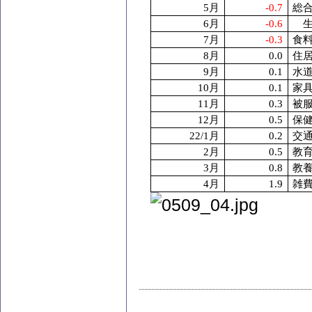
5
月
-0.7
総
6
月
-0.6
生
7
月
-0.3
食
8
月
0.0
住
9
月
0.1
水
10
月
0.1
家
11
月
0.3
被
12
月
0.5
保
22/1
月
0.2
交
2
月
0.5
教
3
月
0.8
教
4
月
1.9
雑