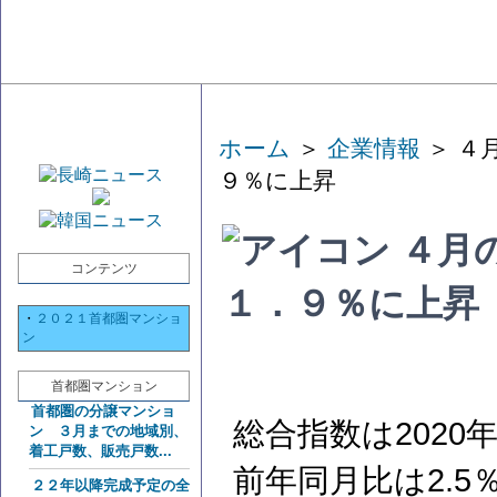
ホーム
＞
企業情報
＞ ４
９％に上昇
４月
コンテンツ
１．９％に上昇
・
２０２１首都圏マンショ
ン
首都圏マンション
首都圏の分譲マンショ
総合指数は2020年
ン ３月までの地域別、
着工戸数、販売戸数...
前年同月比は2.5
２２年以降完成予定の全