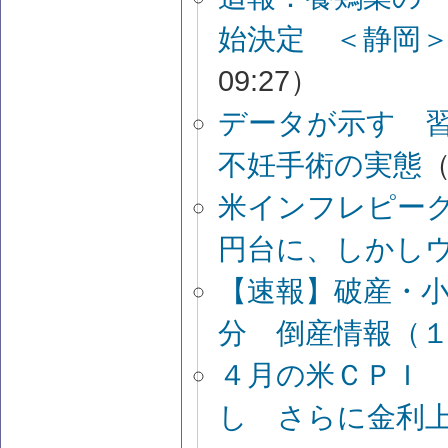
始決定 ＜静岡
09:27）
データが示す 
不妊手術の実態
（
米インフレピー
円台に、しかし
【速報】破産・
分 倒産情報（
４月の米ＣＰＩ
し さらに金利