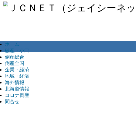
ホーム
破産・小口
倒産総合
倒産全国
企業・経済
地域・経済
海外情報
北海道情報
コロナ倒産
問合せ