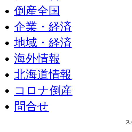
倒産全国
企業・経済
地域・経済
海外情報
北海道情報
コロナ倒産
問合せ
ス