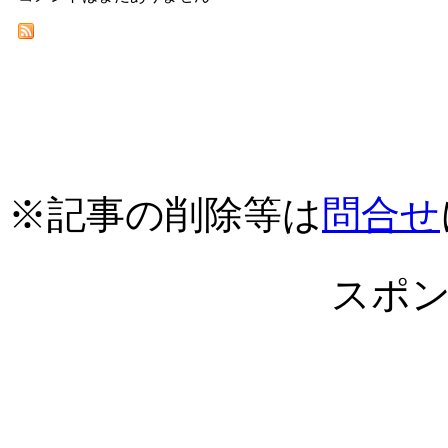
※記事の削除等は
問合せ
スポ