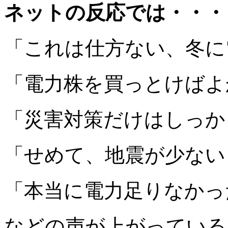
ネットの反応では・・・
「これは仕方ない、冬に
「電力株を買っとけばよ
「災害対策だけはしっか
「せめて、地震が少ない
「本当に電力足りなかっ
などの声が上がっている