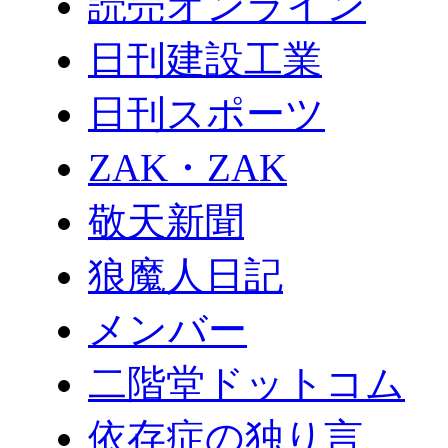
読売オンライン
日刊建設工業
日刊スポーツ
ZAK・ZAK
敬天新聞
狼魔人日記
メンバー
二階堂ドットコム
依存症の独り言