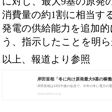
に対し、最大9基の原発
消費量の約1割に相当す
発電の供給能力を追加的
う、指示したことを明ら
以上、報道より参照