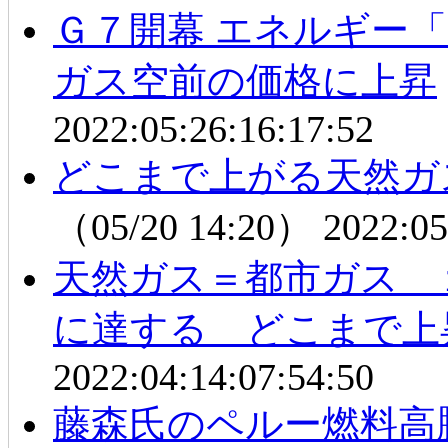
Ｇ７開幕 エネルギー
ガス空前の価格に上昇
2022:05:26:16:17:52
どこまで上がる天然ガ
（05/20 14:20）
2022:05
天然ガス＝都市ガス １
に達する どこまで上
2022:04:14:07:54:50
藤森氏のペルー燃料高