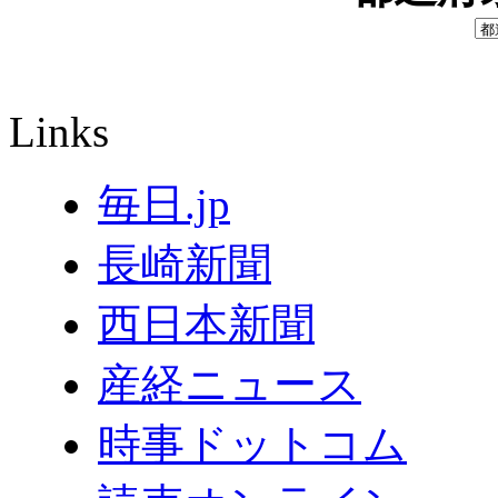
Links
毎日.jp
長崎新聞
西日本新聞
産経ニュース
時事ドットコム