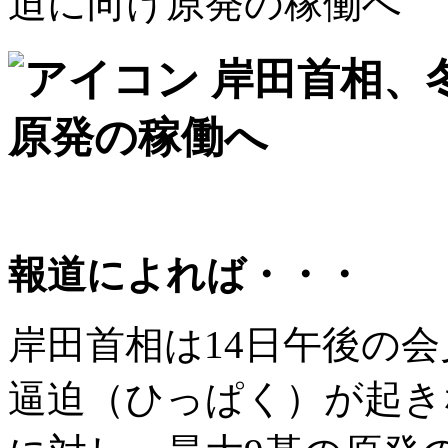
迫に向け原発の稼働へ
岸田首相、
原発の稼働へ
報道によれば・・・
岸田首相は14日午後の
逼迫（ひっぱく）が起き