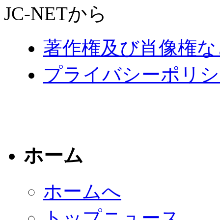
JC-NETから
著作権及び肖像権な
プライバシーポリシ
ホーム
ホームへ
トップニュース