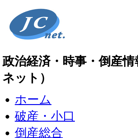
政治経済・時事・倒産情
ネット）
ホーム
破産・小口
倒産総合