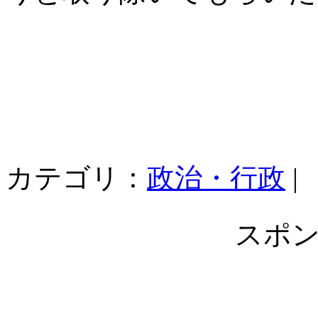
カテゴリ：
政治・行政
|
スポ