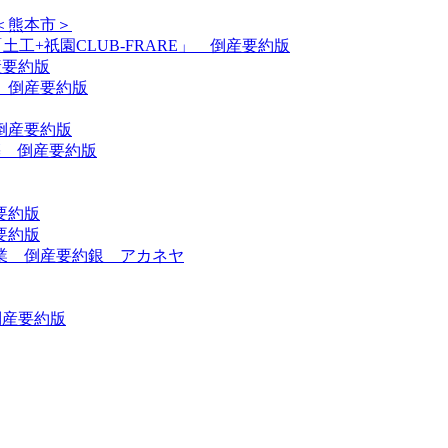
＜熊本市＞
「土工+祇園CLUB-FRARE」 倒産要約版
産要約版
 倒産要約版
倒産要約版
建築 倒産要約版
要約版
要約版
業 倒産要約銀 アカネヤ
倒産要約版