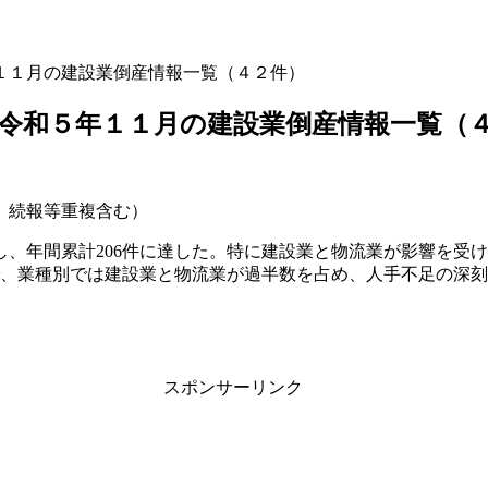
１１月の建設業倒産情報一覧（４２件）
令和５年１１月の建設業倒産情報一覧（
、続報等重複含む）
加し、年間累計206件に達した。特に建設業と物流業が影響を受け、
超えで、業種別では建設業と物流業が過半数を占め、人手不足の深
スポンサーリンク