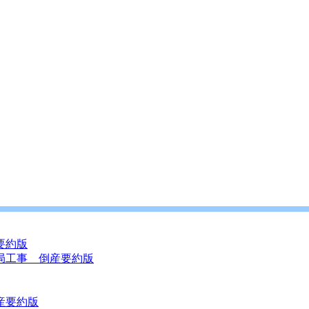
要約版
局工事 倒産要約版
産要約版