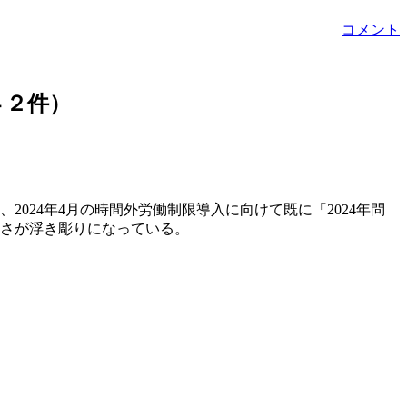
コメント
４２件）
2024年4月の時間外労働制限導入に向けて既に「2024年問
刻さが浮き彫りになっている。