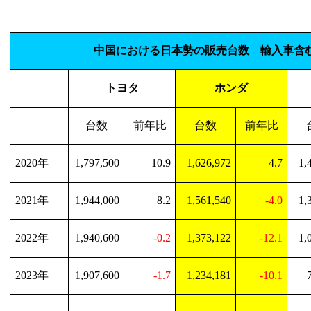
中国における日本勢の販売台数 輸入車含
トヨタ
ホンダ
台数
前年比
台数
前年比
2020
年
1,797,500
10.9
1,626,972
4.7
1,
2021
年
1,944,000
8.2
1,561,540
-4.0
1,
2022
年
1,940,600
-0.2
1,373,122
-12.1
1,
2023
年
1,907,600
-1.7
1,234,181
-10.1