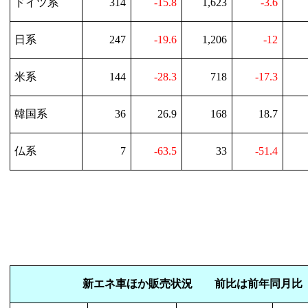
ドイツ系
314
-15.8
1,623
-3.6
日系
247
-19.6
1,206
-12
米系
144
-28.3
718
-17.3
韓国系
36
26.9
168
18.7
仏系
7
-63.5
33
-51.4
新エネ車ほか販売状況 前比は前年同月比