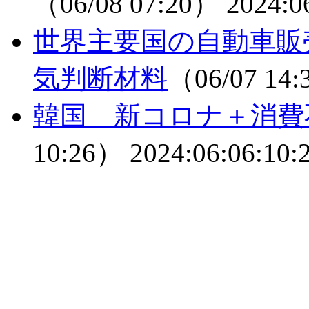
（06/08 07:20）
2024:0
世界主要国の自動車販
気判断材料
（06/07 14
韓国 新コロナ＋消費
10:26）
2024:06:06:10: