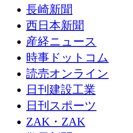
長崎新聞
西日本新聞
産経ニュース
時事ドットコム
読売オンライン
日刊建設工業
日刊スポーツ
ZAK・ZAK