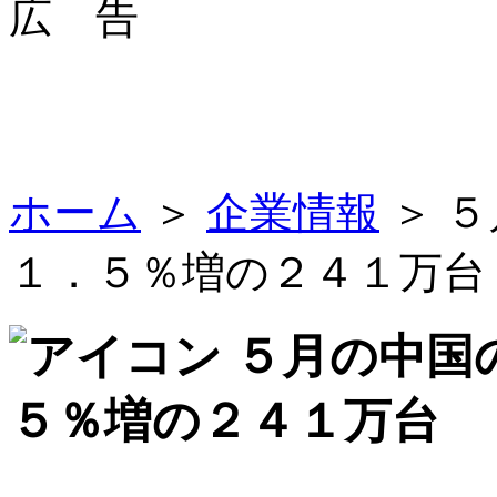
広 告
ホーム
＞
企業情報
＞ 
１．５％増の２４１万台
５月の中国
５％増の２４１万台