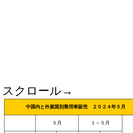
スクロール→
中国内と外資国別乗用車販売 ２０２４年５月
５月
１～５月