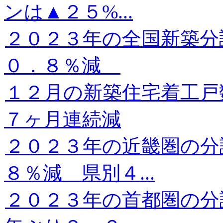
ンは▲２５%...
２０２３年の全国新築分
０．８％減
１２月の新築住宅着工
７ヶ月連続減
２０２３年の近畿圏の分
８％減 県別４...
２０２３年の首都圏の分