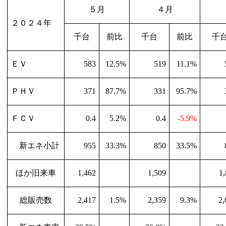
５月
４月
２０２４年
千台
前比
千台
前比
千
ＥＶ
583
12.5%
519
11.1%
ＰＨＶ
371
87.7%
331
95.7%
ＦＣＶ
0.4
5.2%
0.4
-5.9%
新エネ小計
955
33.3%
850
33.5%
ほか旧来車
1,462
1,509
1,
総販売数
2,417
1.5%
2,359
9.3%
2,