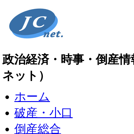
政治経済・時事・倒産情
ネット）
ホーム
破産・小口
倒産総合