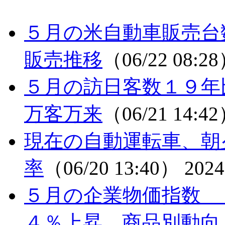
５月の米自動車販売台
販売推移
（06/22 08:2
５月の訪日客数１９
万客万来
（06/21 14:4
現在の自動運転車、朝
率
（06/20 13:40）
2024
５月の企業物価指数 
４％上昇 商品別動向