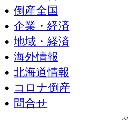
倒産全国
企業・経済
地域・経済
海外情報
北海道情報
コロナ倒産
問合せ
ス