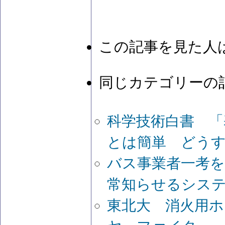
この記事を見た人
同じカテゴリーの
科学技術白書 「
とは簡単 どう
バス事業者一考
常知らせるシス
東北大 消火用