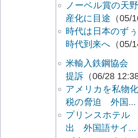
ノーベル賞の天
産化に目途
（05/1
時代は日本のず
時代到来へ
（05/1
米輸入鉄鋼協会 
提訴
（06/28 12:
アメリカを私物
税の脅迫 外国...
プリンスホテル
出 外国語サイ...