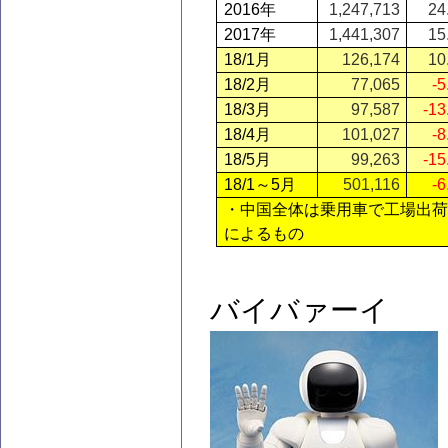
2016
年
1,247,713
24
2017
年
1,441,307
15
18/1
月
126,174
10
18/2
月
77,065
-
18/3
月
97,587
-13
18/4
月
101,027
-
18/5
月
99,263
-15
18/1
～5月
501,116
-
・中国全体は乗用車で工場出荷
によるもの
バイバァーイ