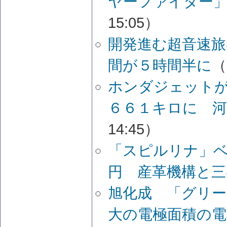
ヤーファイター」
15:05）
開発進む超音速
間が５時間半に
（
ホンダジェット
６６１キロに 河
14:45）
「スピルリナ」
円 産革機構と三
旭化成 「グリー
大の電極面積の電