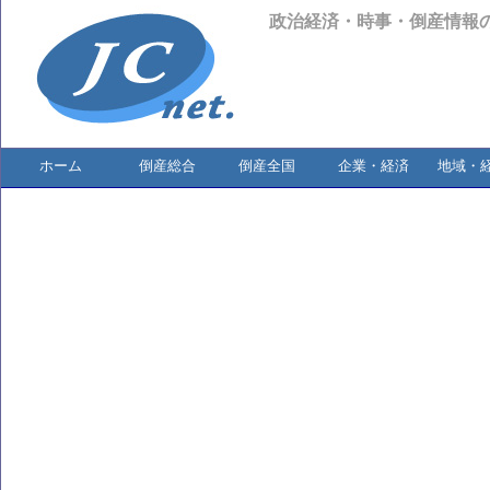
政治経済・時事・倒産情報
ホーム
倒産総合
倒産全国
企業・経済
地域・