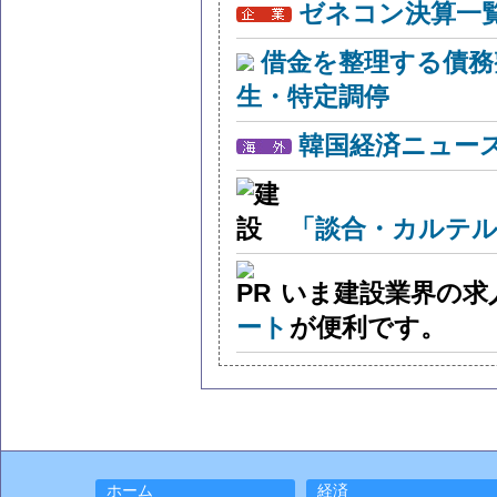
ゼネコン決算一
借金を整理する債務
生・特定調停
韓国経済ニュー
「談合・カルテル
いま建設業界の求
ート
が便利です。
ホーム
経済