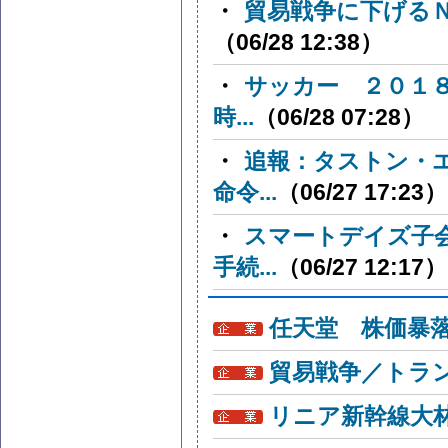
・
貿易戦争に下げる
（06/28 12:38）
・
サッカー ２０１
時...
（06/28 07:28）
・
追報：タストン・
命令...
（06/27 17:23）
・
スマートデイズ子
手続...
（06/27 12:17）
任天堂 株価暴
貿易戦争／トラン
リニア新幹線大