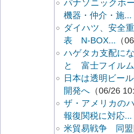
パナソニックホ
機器・仲介・施...
ダイハツ、安全
表 N-BOX...
（06
ハゲタカ支配に
と 富士フイルム.
日本は透明ビー
開発へ
（06/26 10
ザ・アメリカの
報復関税に対応...
米貿易戦争 同盟