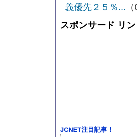
義優先２５％...
（0
スポンサード リン
JCNET注目記事！