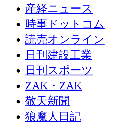
産経ニュース
時事ドットコム
読売オンライン
日刊建設工業
日刊スポーツ
ZAK・ZAK
敬天新聞
狼魔人日記