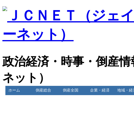
政治経済・時事・倒産情
ネット）
ホーム
倒産総合
倒産全国
企業・経済
地域・経