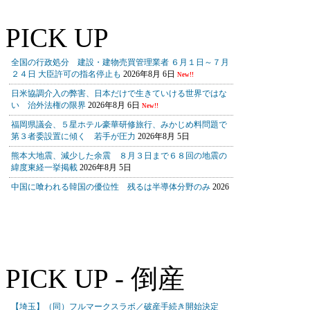
PICK UP
PICK UP - 倒産