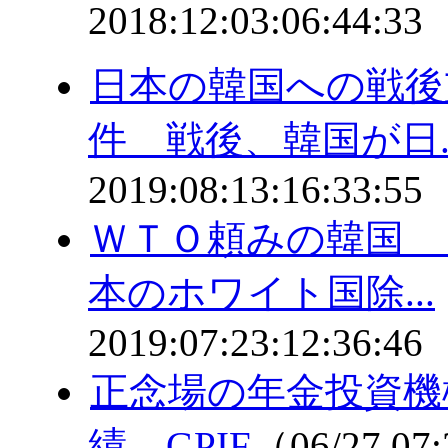
2018:12:03:06:44:33
日本の韓国への戦後
件 戦後、韓国が日..
2019:08:13:16:33:55
ＷＴＯ頼みの韓国 
本のホワイト国除...
2019:07:23:12:36:46
正念場の年金投資機
績 GPIF
（06/27 07