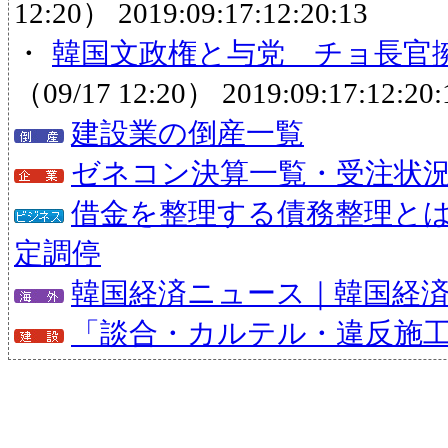
12:20）
2019:09:17:12:20:13
・
韓国文政権と与党 チョ長官擁
（09/17 12:20）
2019:09:17:12:20:
建設業の倒産一覧
ゼネコン決算一覧・受注状
借金を整理する債務整理と
定調停
韓国経済ニュース｜韓国経
「談合・カルテル・違反施