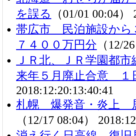
を誤る
（01/01 00:04）
帯広市 民泊施設から
７４００万円分
（12/26
ＪＲ北、ＪＲ学園都市
来年５月廃止合意 １
2018:12:20:13:40:41
札幌 爆発音・炎上 
（12/17 08:04）
2018:12
消え行く日高線、復旧