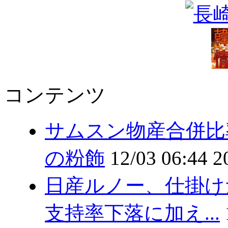
コンテンツ
サムスン物産合併比
の粉飾
12/03 06:44
2
日産ルノー、仕掛
支持率下落に加え...