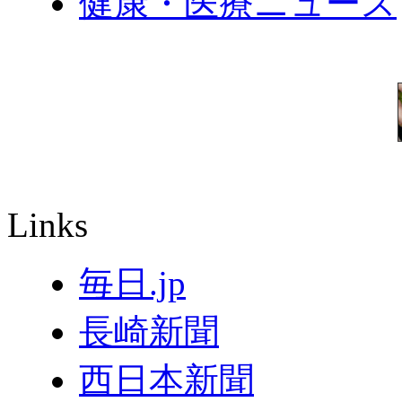
健康・医療ニュース
Links
毎日.jp
長崎新聞
西日本新聞