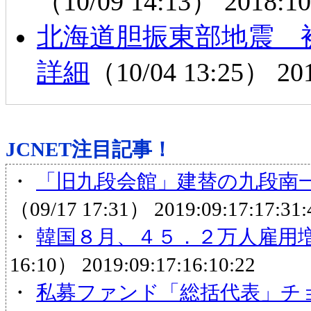
（10/09 14:13）
2018:10
北海道胆振東部地震 
詳細
（10/04 13:25）
20
JCNET注目記事！
・
「旧九段会館」建替の九段南一
（09/17 17:31）
2019:09:17:17:31:
・
韓国８月、４５．２万人雇用
16:10）
2019:09:17:16:10:22
・
私募ファンド「総括代表」チ