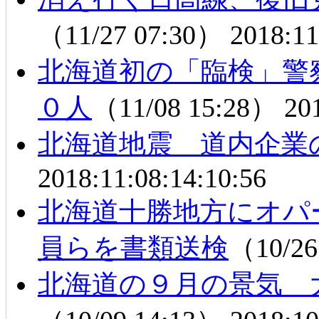
（11/27 07:30）
2018:11
北海道初の「臨検」警
０人
（11/08 15:28）
20
北海道地震 道内企業
2018:11:08:14:10:56
北海道十勝地方にオパ
員らを書類送検
（10/26
北海道の９月の景気 