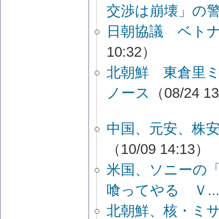
交渉は崩壊」の
日朝協議 ベト
10:32）
北朝鮮 東倉里
ノース
（08/24 1
中国、元安、株
（10/09 14:13）
米国、ソニーの
喰ってやる Ｖ..
北朝鮮、核・ミ