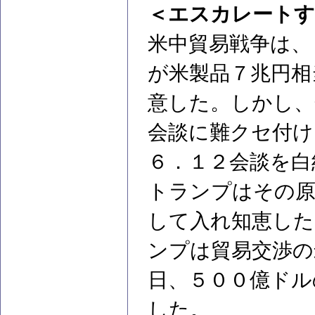
＜エスカレートす
米中貿易戦争は、
が米製品７兆円相
意した。しかし、
会談に難クセ付け
６．１２会談を白
トランプはその原
して入れ知恵した
ンプは貿易交渉の
日、５００億ドル
した。