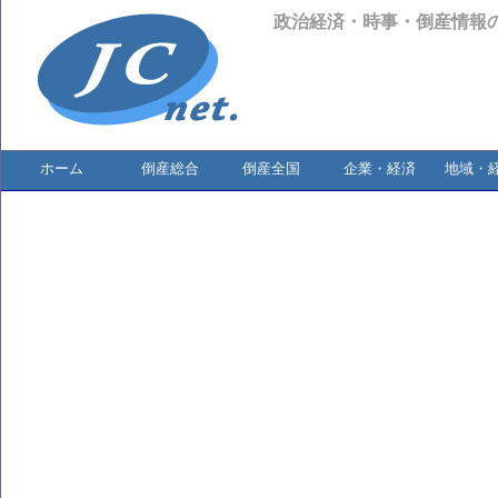
政治経済・時事・倒産情報
ホーム
倒産総合
倒産全国
企業・経済
地域・