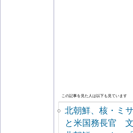
この記事を見た人は以下も見ています
北朝鮮、核・ミ
と米国務長官 