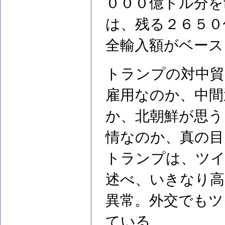
０００億ドル分を
は、残る２６５０
全輸入額がベース
トランプの対中貿
雇用なのか、中間
か、北朝鮮が思う
情なのか、真の目
トランプは、ツイ
述べ、いきなり高
異常。外交でもツ
ている。