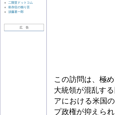
二階堂ドットコム
依存症の独り言
須藤甚一郎
広 告
この訪問は、極め
大統領が混乱する
アにおける米国の
プ政権が抑えられ