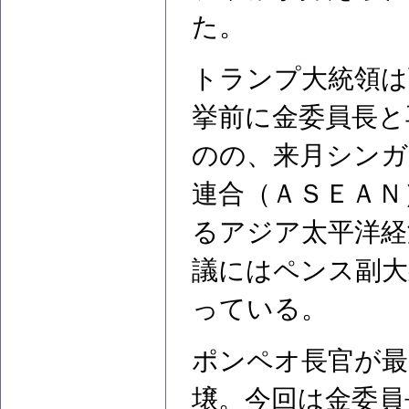
た。
トランプ大統領は
挙前に金委員長と
のの、来月シンガ
連合（ＡＳＥＡＮ
るアジア太平洋経
議にはペンス副大
っている。
ポンペオ長官が最
壌。今回は金委員