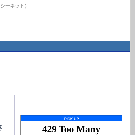
イシーネット）
PICK UP
さ