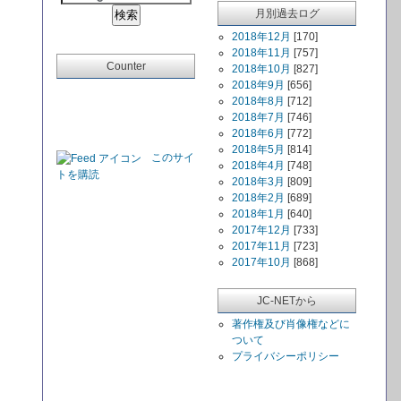
月別過去ログ
2018年12月
[170]
2018年11月
[757]
Counter
2018年10月
[827]
2018年9月
[656]
2018年8月
[712]
2018年7月
[746]
2018年6月
[772]
2018年5月
[814]
このサイ
2018年4月
[748]
トを購読
2018年3月
[809]
2018年2月
[689]
2018年1月
[640]
2017年12月
[733]
2017年11月
[723]
2017年10月
[868]
JC-NETから
著作権及び肖像権などに
ついて
プライバシーポリシー