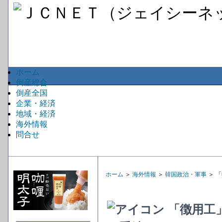
ホーム
倒産総合
倒産全国
企業・経済
地域・経済
海外情報
問合せ
ホーム
＞
海外情報
＞
韓国政治・軍事
＞ 
「徴用工」