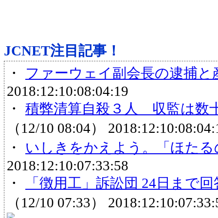
JCNET注目記事！
・
ファーウェイ副会長の逮捕と
2018:12:10:08:04:19
・
積弊清算自殺３人 収監は数
（12/10 08:04）
2018:12:10:08:04:
・
いしきをかえよう。「ほたる
2018:12:10:07:33:58
・
「徴用工」訴訟団 24日まで
（12/10 07:33）
2018:12:10:07:33: