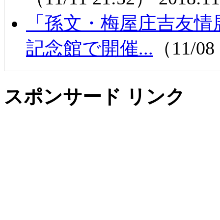
「孫文・梅屋庄吉友情
記念館で開催...
（11/08
スポンサード リンク