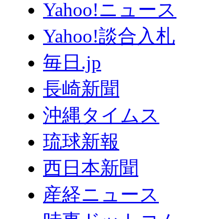
Yahoo!ニュース
Yahoo!談合入札
毎日.jp
長崎新聞
沖縄タイムス
琉球新報
西日本新聞
産経ニュース