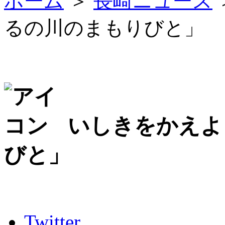
ホーム
＞
長崎ニュース
るの川のまもりびと」
いしきをかえよ
びと」
Twitter