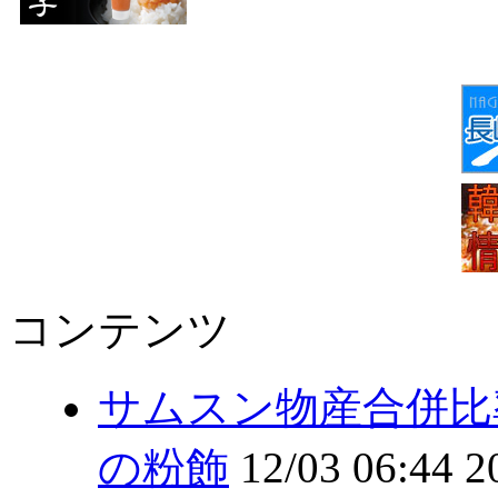
コンテンツ
サムスン物産合併比
の粉飾
12/03 06:44
2