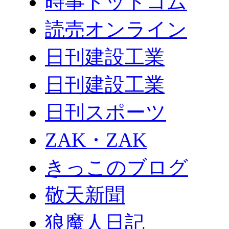
時事ドットコム
読売オンライン
日刊建設工業
日刊建設工業
日刊スポーツ
ZAK・ZAK
きっこのブログ
敬天新聞
狼魔人日記