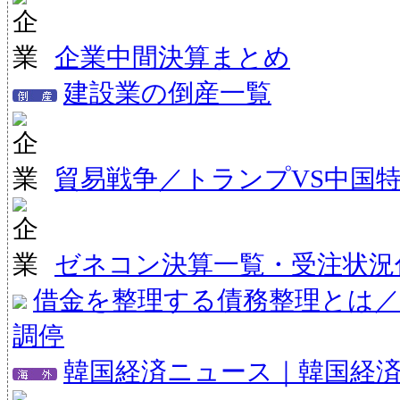
企業中間決算まとめ
建設業の倒産一覧
貿易戦争／トランプVS中国
ゼネコン決算一覧・受注状況
借金を整理する債務整理とは／
調停
韓国経済ニュース｜韓国経