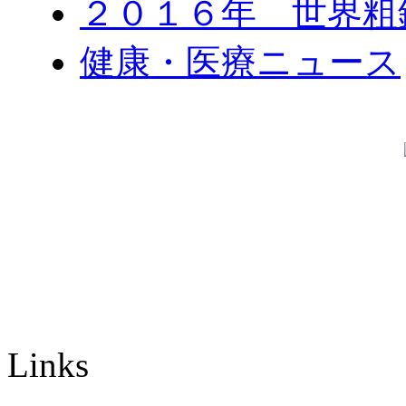
２０１６年 世界粗
健康・医療ニュース
Links