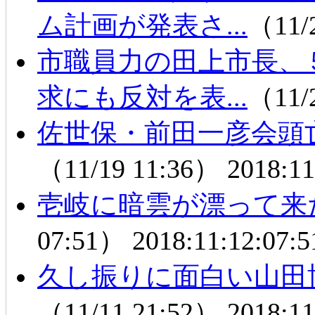
ム計画が発表さ...
（11/
市職員力の田上市長、
求にも反対を表...
（11/
佐世保・前田一彦会頭
（11/19 11:36）
2018:11
壱岐に暗雲が漂って来
07:51）
2018:11:12:07:5
久し振りに面白い山田
（11/11 21:52）
2018:11