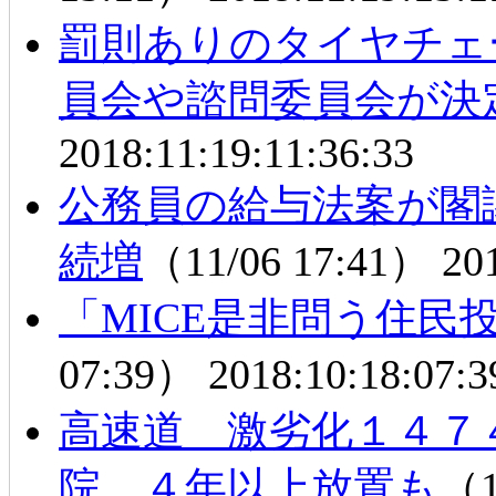
罰則ありのタイヤチェ
員会や諮問委員会が決
2018:11:19:11:36:33
公務員の給与法案が閣
続増
（11/06 17:41）
20
「MICE是非問う住民
07:39）
2018:10:18:07:3
高速道 激劣化１４７
院 ４年以上放置も
（1