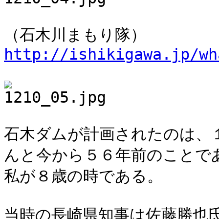
（石木川まもり隊）
http://ishikigawa.jp/wh
石木ダムが計画されたのは、
んと今から５６年前のことで
私が８歳の時である。
当時の長崎県知事は佐藤勝也