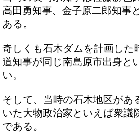
高田勇知事、金子原二郎知事
ある。
奇しくも石木ダムを計画した
道知事が同じ南島原市出身と
い。
そして、当時の石木地区があ
いた大物政治家といえば衆議
である。