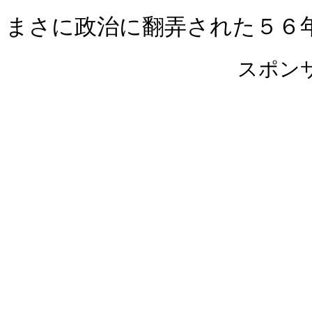
まさに政治に翻弄された５６
スポン