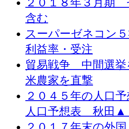
２０１８年３月期 
含む
スーパーゼネコン５
利益率・受注
貿易戦争 中間選
米農家を直撃
２０４５年の人口予
人口予想表 秋田▲
２０１７年末の外国