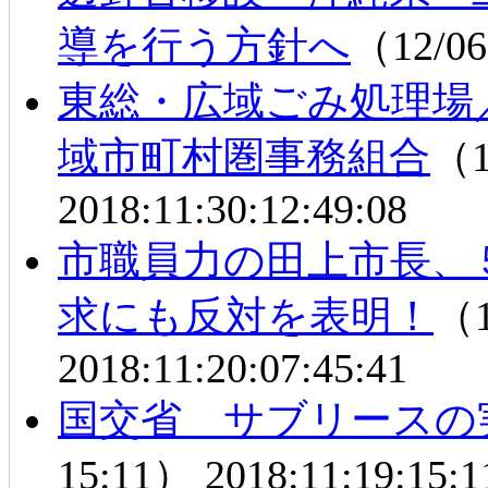
導を行う方針へ
（12/06
東総・広域ごみ処理場
域市町村圏事務組合
（1
2018:11:30:12:49:08
市職員力の田上市長、
求にも反対を表明！
（1
2018:11:20:07:45:41
国交省 サブリースの
15:11）
2018:11:19:15:1