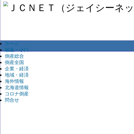
ホーム
破産・小口
倒産総合
倒産全国
企業・経済
地域・経済
海外情報
北海道情報
コロナ倒産
問合せ