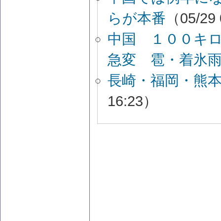
らが本番
（05/29
中国 １００キ
急変 雹・着氷
長崎・福岡・熊
16:23）