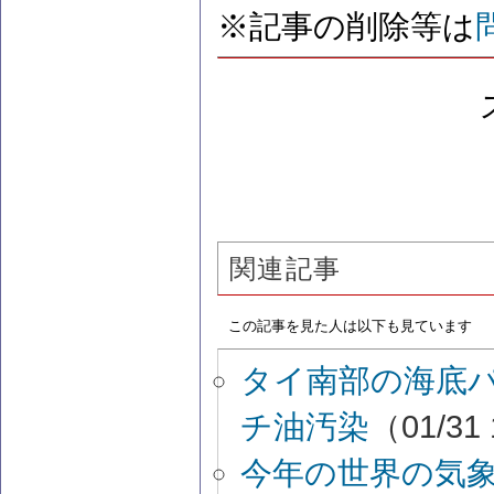
※記事の削除等は
関連記事
この記事を見た人は以下も見ています
タイ南部の海底
チ油汚染
（01/31
今年の世界の気