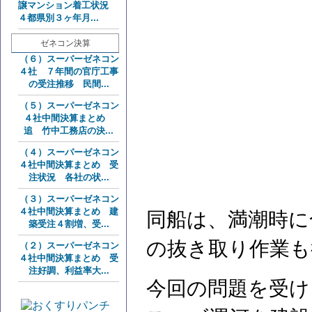
譲マンション着工状況
４都県別３ヶ年月...
ゼネコン決算
（６）スーパーゼネコン
４社 ７年間の官庁工事
の受注推移 民間...
（５）スーパーゼネコン
４社中間決算まとめ
追 竹中工務店の決...
（４）スーパーゼネコン
４社中間決算まとめ 受
注状況 各社の状...
（３）スーパーゼネコン
４社中間決算まとめ 建
同船は、満潮時に
築受注４割増、受...
の抜き取り作業も
（２）スーパーゼネコン
４社中間決算まとめ 受
注好調、利益率大...
今回の問題を受け