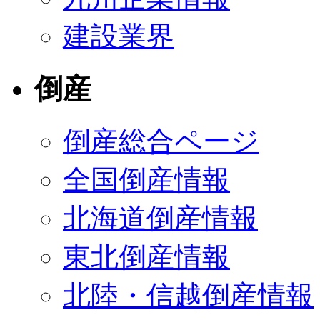
建設業界
倒産
倒産総合ページ
全国倒産情報
北海道倒産情報
東北倒産情報
北陸・信越倒産情報