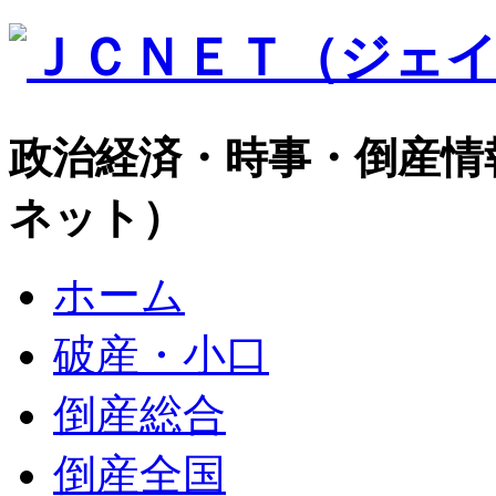
政治経済・時事・倒産情
ネット）
ホーム
破産・小口
倒産総合
倒産全国