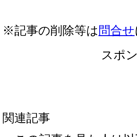
※記事の削除等は
問合せ
スポ
関連記事