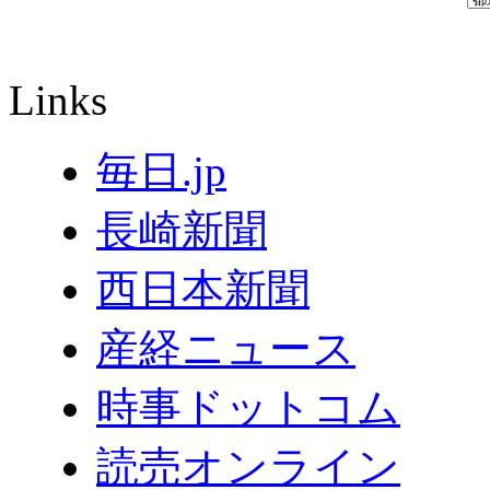
Links
毎日.jp
長崎新聞
西日本新聞
産経ニュース
時事ドットコム
読売オンライン