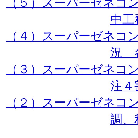
（５）スーパーゼネコ
中工務
（４）スーパーゼネコ
況 各
（３）スーパーゼネコ
注４割
（２）スーパーゼネコ
調、利