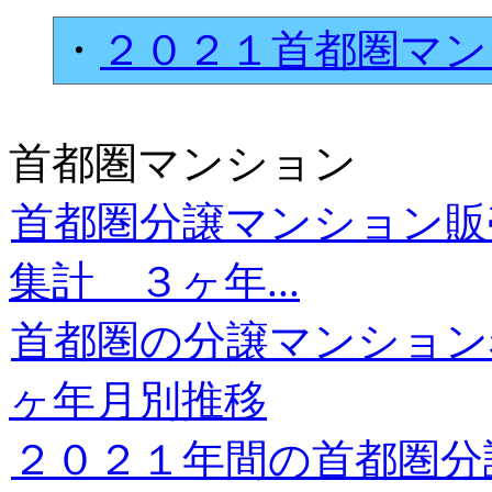
・
２０２１首都圏マン
首都圏マンション
首都圏分譲マンション販
集計 ３ヶ年...
首都圏の分譲マンション
ヶ年月別推移
２０２１年間の首都圏分