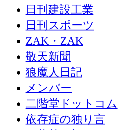
日刊建設工業
日刊スポーツ
ZAK・ZAK
敬天新聞
狼魔人日記
メンバー
二階堂ドットコム
依存症の独り言