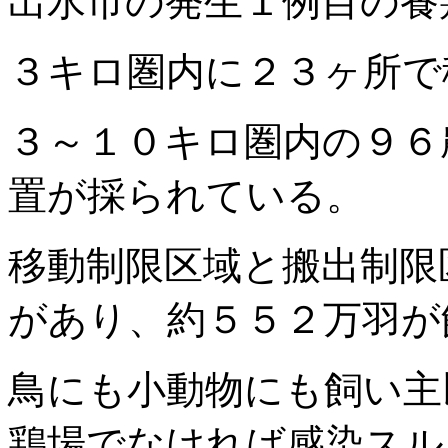
出水市の発生１例目の養
３キロ圏内に２３ヶ所で
３～１０キロ圏内の９６
置が採られている。
移動制限区域と搬出制限
があり、約５５２万羽が
鳥にも小動物にも飼い主
鶏場でなければ感染スル