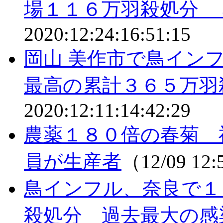
場１１６万羽殺処分 
2020:12:24:16:51:15
岡山 美作市で鳥イン
最高の累計３６５万羽
2020:12:11:14:42:29
農薬１８０倍の春菊 
員が生産者
（12/09 12
鳥インフル、奈良で１
殺処分 過去最大の感