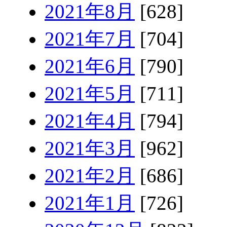
2021年8月
[628]
2021年7月
[704]
2021年6月
[790]
2021年5月
[711]
2021年4月
[794]
2021年3月
[962]
2021年2月
[686]
2021年1月
[726]