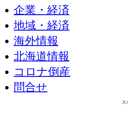
企業・経済
地域・経済
海外情報
北海道情報
コロナ倒産
問合せ
ス