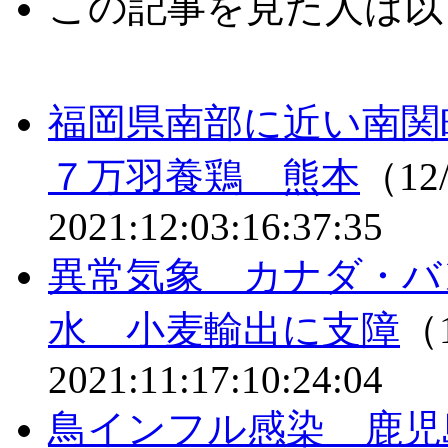
この記事を見た人は以
福岡県南部に近い南関
７万羽養鶏 熊本
（12/
2021:12:03:16:37:35
異常気象 カナダ・バ
水 小麦輸出に支障
（1
2021:11:17:10:24:04
鳥インフル感染 鹿児