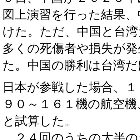
図上演習を行った結果、
けた。ただ、中国と台湾
多くの死傷者や損失が発
た。中国の勝利は台湾だ
日本が参戦した場合、１
９０～１６１機の航空機
と試算した。
２４回のうちの大半の