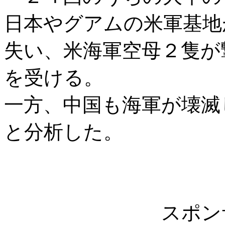
日本やグアムの米軍基地
失い、米海軍空母２隻が
を受ける。
一方、中国も海軍が壊滅
と分析した。
スポン