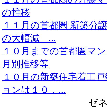
の推移
１１月の首都圏 新築分
の大幅減 ...
１０月までの首都圏マ
月別推移等
１０月の新築住宅着工戸
ョンは１０．...
ゼ