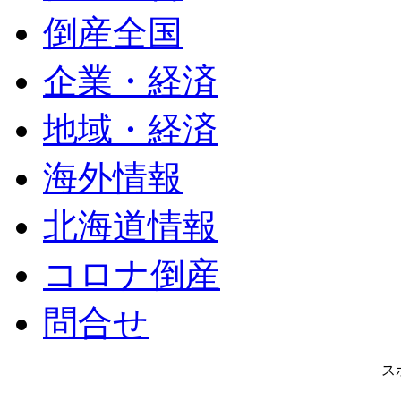
倒産全国
企業・経済
地域・経済
海外情報
北海道情報
コロナ倒産
問合せ
ス