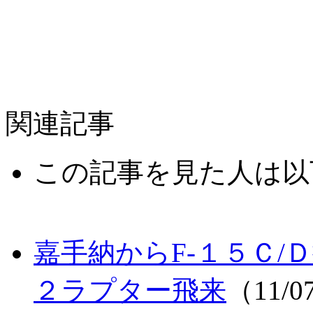
関連記事
この記事を見た人は以
嘉手納からF-１５Ｃ/
２ラプター飛来
（11/0