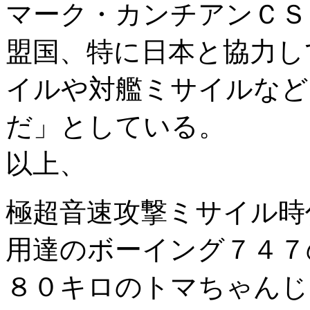
マーク・カンチアンＣＳ
盟国、特に日本と協力し
イルや対艦ミサイルなど
だ」としている。
以上、
極超音速攻撃ミサイル時
用達のボーイング７４７
８０キロのトマちゃんじ