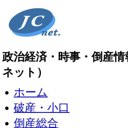
政治経済・時事・倒産情
ネット）
ホーム
破産・小口
倒産総合