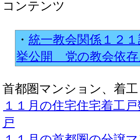
コンテンツ
・
統一教会関係１２１
挙公開 党の教会依
首都圏マンション、着工
１１月の住宅住宅着工戸
戸
１１月の首都圏の分譲マ