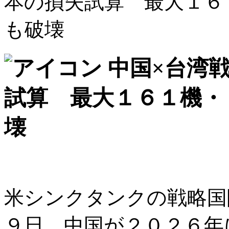
本の損失試算 最大１６
も破壊
中国×台湾
試算 最大１６１機・
壊
米シンクタンクの戦略国
９日、中国が２０２６年