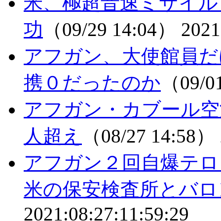
米、極超音速ミサイル
功
（09/29 14:04）
2021
アフガン、大使館員だ
携０だったのか
（09/0
アフガン・カブール空
人超え
（08/27 14:58）
アフガン２回自爆テ
米の保安検査所とバロ
2021:08:27:11:59:29