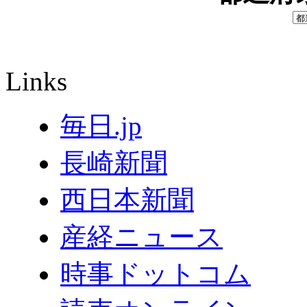
Links
毎日.jp
長崎新聞
西日本新聞
産経ニュース
時事ドットコム