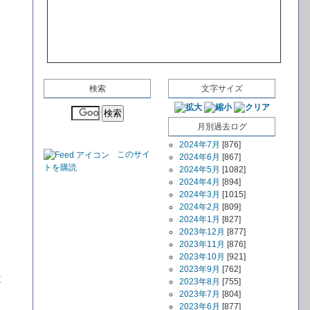
検索
文字サイズ
月別過去ログ
2024年7月
[876]
このサイ
2024年6月
[867]
トを購読
2024年5月
[1082]
2024年4月
[894]
2024年3月
[1015]
2024年2月
[809]
2024年1月
[827]
2023年12月
[877]
2023年11月
[876]
2023年10月
[921]
2023年9月
[762]
は
2023年8月
[755]
2023年7月
[804]
2023年6月
[877]