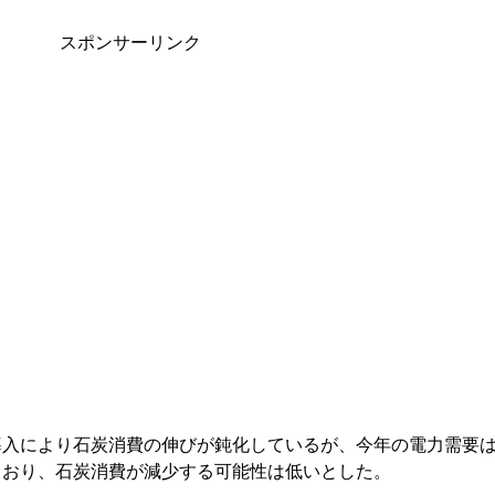
スポンサーリンク
導入により石炭消費の伸びが鈍化しているが、今年の電力需要
ており、石炭消費が減少する可能性は低いとした。