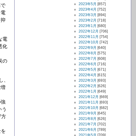
2023年5月
[857]
高で
2023年4月
[752]
発電
2023年3月
[894]
け抑
2023年2月
[718]
2023年1月
[680]
2022年12月
[706]
2022年11月
[754]
な電
2022年10月
[742]
悪化
2022年9月
[640]
2022年8月
[575]
2022年7月
[608]
炭の
2022年6月
[716]
2022年5月
[671]
2022年4月
[615]
し、
2022年3月
[693]
2022年2月
[626]
費増
2022年1月
[649]
2021年12月
[669]
の強
2021年11月
[693]
2021年10月
[682]
いう
2021年9月
[645]
守方
2021年8月
[626]
2021年7月
[702]
2021年6月
[789]
金を
2021年5月
[709]