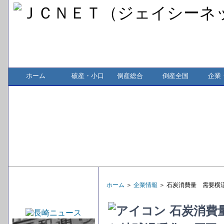
ホーム
破産・小口
倒産総合
倒産全国
企業
ホーム
＞
企業情報
＞ 石炭消費量 需要横
石炭消費