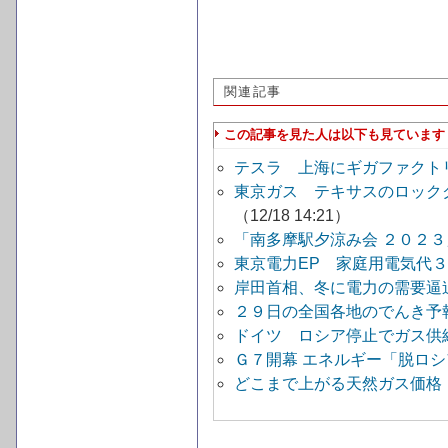
関連記事
この記事を見た人は以下も見ています
テスラ 上海にギガファクト
東京ガス テキサスのロック
（12/18 14:21）
「南多摩駅夕涼み会 ２０２
東京電力EP 家庭用電気代
岸田首相、冬に電力の需要逼
２９日の全国各地のでんき
ドイツ ロシア停止でガス供
Ｇ７開幕 エネルギー「脱ロ
どこまで上がる天然ガス価格