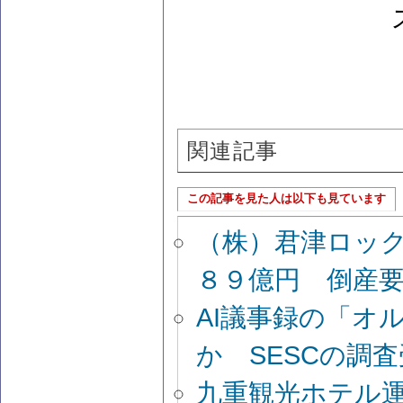
関連記事
この記事を見た人は以下も見ています
（株）君津ロッ
８９億円 倒産
AI議事録の「オ
か SESCの調
九重観光ホテル