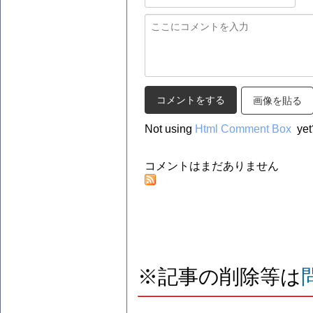
画像を貼る
Not using
Html Comment Box
yet
コメントはまだありません
※記事の削除等は