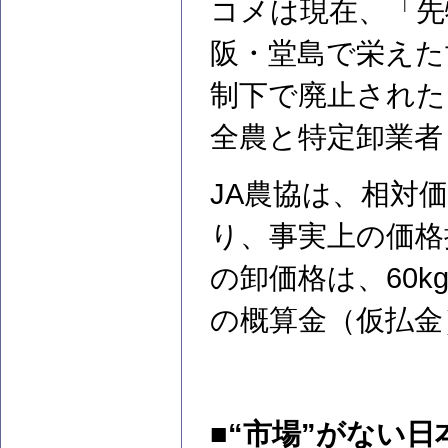
コメは現在、「先
阪・堂島で栄えた
制下で廃止された
全農と特定卸業者
JA農協は、相対
り、事実上の価格
の卸価格は、60k
の概算金（仮払金
■“市場”がない