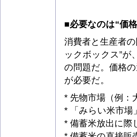
■必要なのは“価
消費者と生産者の
ックボックス”が
の問題だ。価格の
が必要だ。
* 先物市場（例
* 「みらい米市
* 備蓄米放出に
* 備蓄米の直接