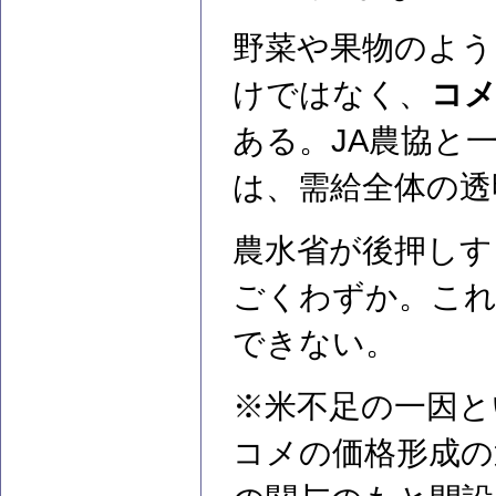
野菜や果物のよう
けではなく、
コメ
ある。JA農協と
は、需給全体の透
農水省が後押しす
ごくわずか。これ
できない。
※米不足の一因と
コメの価格形成の