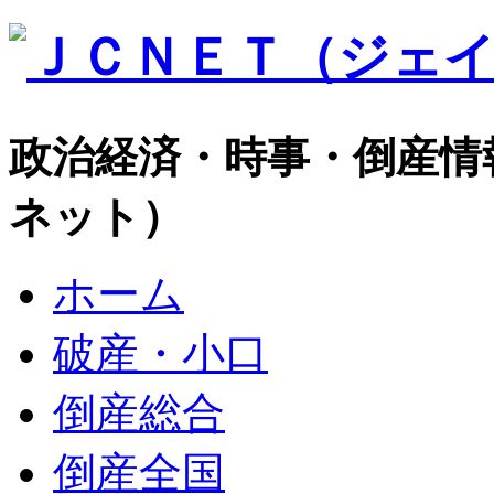
政治経済・時事・倒産情
ネット）
ホーム
破産・小口
倒産総合
倒産全国