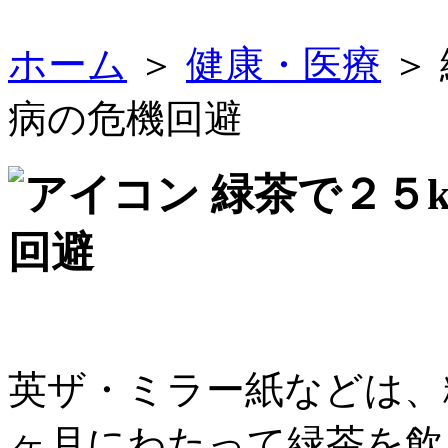
ホーム
＞
健康・医療
＞
病の危機回避
緑茶で２５
回避
英ザ・ミラー紙などは、
ヶ月にわたって緑茶を飲