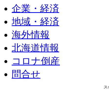
企業・経済
地域・経済
海外情報
北海道情報
コロナ倒産
問合せ
ス