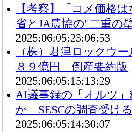
【考察】「コメ価格は
省とJA農協の"二重の壁
2025:06:05:23:06:53
（株）君津ロックウー
８９億円 倒産要約版
2025:06:05:15:13:29
AI議事録の「オルツ
か SESCの調査受け
2025:06:05:14:30:07