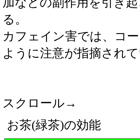
加などの副作用を引き起
る。
カフェイン害では、コー
ように注意が指摘されて
スクロール→
お茶
(
緑茶
)
の効能