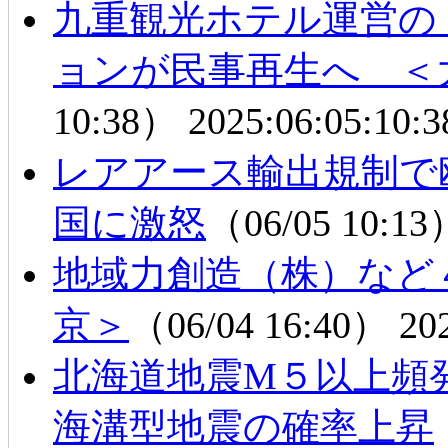
九重観光ホテル運営の
ョンが民事再生へ ＜
10:38）
2025:06:05:10:3
レアアース輸出規制で
国に激怒
（06/05 10:1
地域力創造（株）など
京＞
（06/04 16:40）
20
北海道地震M５以上頻
海溝型地震の確率上昇