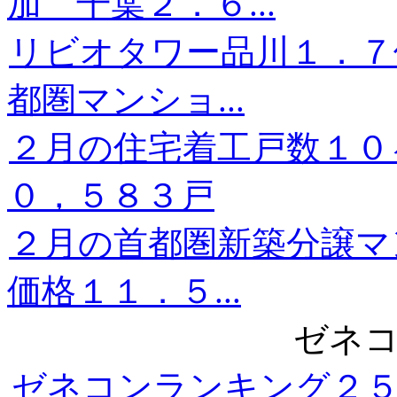
加 千葉２．６...
リビオタワー品川１．７
都圏マンショ...
２月の住宅着工戸数１０
０，５８３戸
２月の首都圏新築分譲
価格１１．５...
ゼネコ
ゼネコンランキング２５