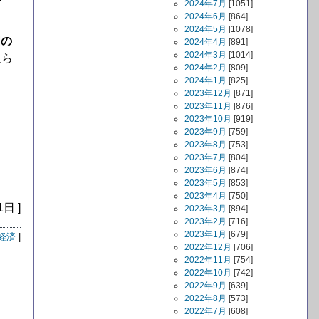
2024年7月
[1051]
2024年6月
[864]
2024年5月
[1078]
国の
2024年4月
[891]
2024年3月
[1014]
迫ら
2024年2月
[809]
2024年1月
[825]
2023年12月
[871]
2023年11月
[876]
2023年10月
[919]
2023年9月
[759]
2023年8月
[753]
2023年7月
[804]
2023年6月
[874]
2023年5月
[853]
2023年4月
[750]
1日 ]
2023年3月
[894]
2023年2月
[716]
2023年1月
[679]
経済
|
2022年12月
[706]
2022年11月
[754]
2022年10月
[742]
2022年9月
[639]
2022年8月
[573]
2022年7月
[608]