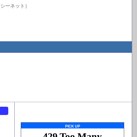
イシーネット）
ト
PICK UP