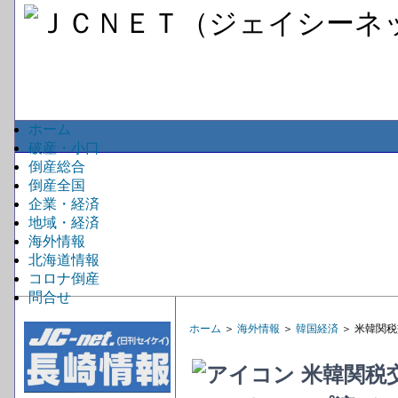
ホーム
破産・小口
倒産総合
倒産全国
企業・経済
地域・経済
海外情報
北海道情報
コロナ倒産
問合せ
ホーム
＞
海外情報
＞
韓国経済
＞ 米韓関
米韓関税