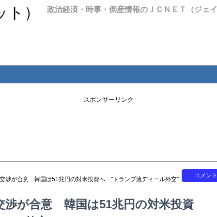
政治経済・時事・倒産情報のＪＣＮＥＴ（ジェ
スポンサーリンク
コメン
税交渉が合意 韓国は51兆円の対米投資へ "トランプ流ディール外交"
交渉が合意 韓国は51兆円の対米投資