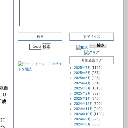
検索
文字サイズ
月別過去ログ
このサイ
2025年7月
[1125]
トを購読
2025年6月
[957]
2025年5月
[935]
2025年4月
[961]
気自
2025年3月
[1015]
2025年2月
[889]
より
2025年1月
[945]
「成
2024年12月
[899]
2024年11月
[940]
2024年10月
[1138]
権に
2024年9月
[926]
2024年8月
[883]
国へ