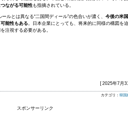
につながる可能性
も指摘されている。
ルールとは異なる“二国間ディール”の色合いが濃く、
今後の米
る可能性もある
。日本企業にとっても、将来的に同様の構図を
開を注視する必要がある。
[ 2025年7月3
カテゴリ：
韓国
スポンサーリンク