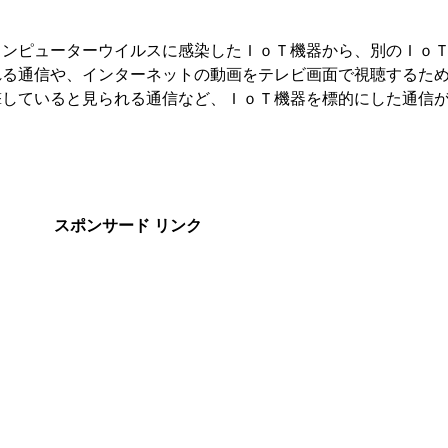
コンピューターウイルスに感染したＩｏＴ機器から、別のＩｏ
れる通信や、インターネットの動画をテレビ画面で視聴するた
撃していると見られる通信など、ＩｏＴ機器を標的にした通信
スポンサード リンク