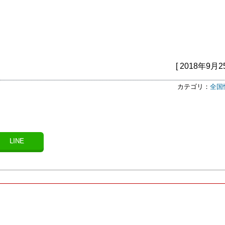
[ 2018年9月2
カテゴリ：
全国
LINE