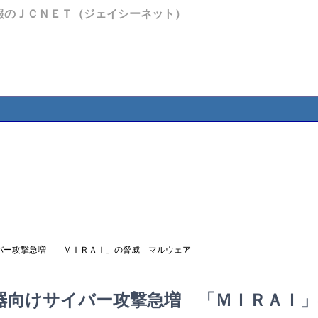
報のＪＣＮＥＴ（ジェイシーネット）
バー攻撃急増 「ＭＩＲＡＩ」の脅威 マルウェア
器向けサイバー攻撃急増 「ＭＩＲＡＩ」