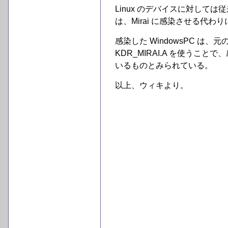
Linux のデバイスに対しては従
は、Mirai に感染させる代わり
感染した WindowsPC は、元の 
KDR_MIRAI.A を使うこ
いるものとみられている。
以上、ウィキより。