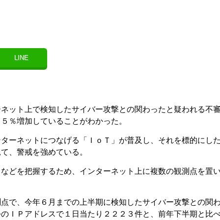
LINE
ーネット上で検知したサイバー攻撃との関わったと疑われる不
２５％増加していることがわかった。
ンターネットにつなげる「ＩｏＴ」が普及し、それを標的にし
見て、警戒を強めている。
向などを把握するため、インターネット上に複数の観測点を置
。
測点で、今年６月までの上半期に検知したサイバー攻撃との関
つのＩＰアドレスで１日当たり２２２３件と、前年下半期と比