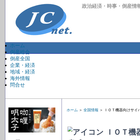
政治経済・時事・倒産情
ホーム
倒産総合
倒産全国
企業・経済
地域・経済
海外情報
問合せ
ホーム
＞
全国情報
＞ ＩＯＴ機器向けサイ
ＩＯＴ機