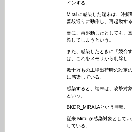
インする。
Mirai に感染した端末は、
普段通りに動作し、再起動す
更に、再起動したとしても、
染してしまうという。
また、感染したときに「競合
は、これをメモリから削除し
数十万もの工場出荷時の設定のま
に感染している。
感染すると、端末は、攻撃対
という。
BKDR_MIRAI.Aという亜種、
従来 Mirai が感染対象としてい
している。