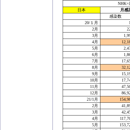
NHK=
日本
月感
感染数
20/
１月
2
月
2
3
月
1,9
4
月
12,1
5
月
2,4
6
月
1,8
7
月
17,6
8
月
32,1
9
月
15,1
10
月
17,7
11
月
47,5
12
月
86,9
21/1
月
154,9
2
月
41,8
3
月
42,4
4
月
117,7
5
月
153,7