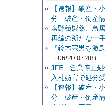
【速報】破産・
分 破産・倒産
塩野義製薬、鳥居
再編の新たな一
『鈴木宗男を激励
（06/20 07:48）
JFE、営業停止
入札妨害で処分
【速報】破産・
分 破産・倒産