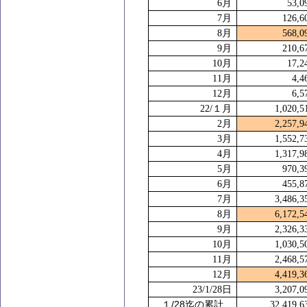
6
月
53,0
7
月
126,6
8
月
568,0
9
月
210,6
10
月
17,2
11
月
4,4
12
月
6,5
22/
１月
1,020,5
2
月
2,257,9
3
月
1,552,7
4
月
1,317,9
5
月
970,3
6
月
455,8
7
月
3,486,3
8
月
6,172,5
9
月
2,326,3
10
月
1,030,5
11
月
2,468,5
12
月
4,419,3
23/1/28
日
3,207,0
/28
１
迄の累計
32,419,6