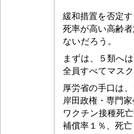
緩和措置を否定す
死率が高い高齢者
ないだろう。
まずは、５類へは
全員すべてマス
厚労省の手口は、
岸田政権・専門家
ワクチン接種死亡
補償率１％、死亡