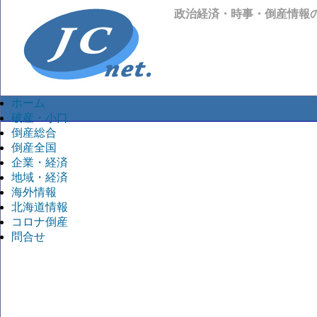
政治経済・時事・倒産情報
ホーム
破産・小口
倒産総合
倒産全国
企業・経済
地域・経済
海外情報
北海道情報
コロナ倒産
問合せ