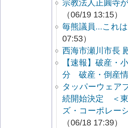
宗教法人正圓寺
（06/19 13:15）
毎熊議員...こ
07:53）
西海市瀬川市長 
【速報】破産・
分 破産・倒産
タッパーウェア
続開始決定 ＜
ズ・コーポレー
（06/18 17:39）