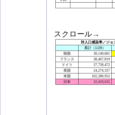
スクロール→
対人口感染率／ジョ
1/28
累計（
）
韓国
30,149,601
フランス
38,467,819
ドイツ
37,739,472
英国
24,274,357
米国
102,280,952
日本
32,419,632