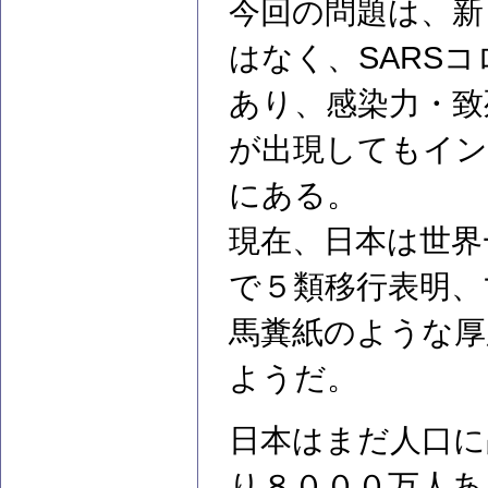
今回の問題は、新
はなく、SARS
あり、感染力・致
が出現してもイン
にある。
現在、日本は世界
で５類移行表明、
馬糞紙のような厚
ようだ。
日本はまだ人口に
り８０００万人あ