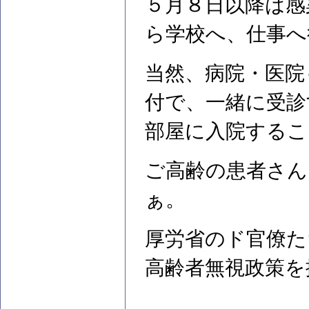
５月８日以降は感
ら学校へ、仕事へ
当然、病院・医院
付で、一緒に受診
部屋に入院するこ
ご高齢の患者さん
ぁ。
厚労省のド官僚た
高齢者無視政策を