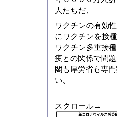
人たちだ。
ワクチンの有効性
にワクチンを接
ワクチン多重接種
疫との関係で問題
閣も厚労省も専門
い。
スクロール→
新コロナウイルス感染