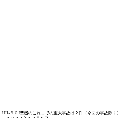
UH-６０J型機のこれまでの重大事故は２件（今回の事故除く