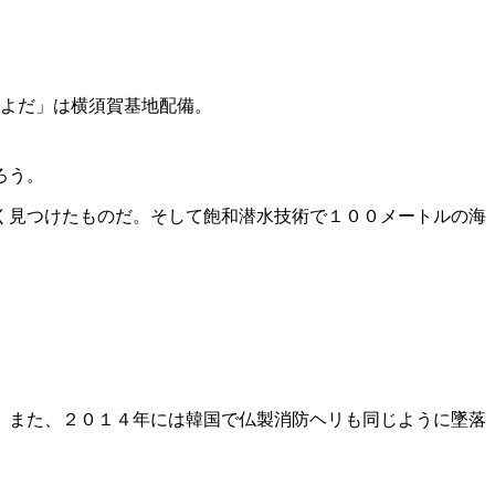
ちよだ」は横須賀基地配備。
ろう。
く見つけたものだ。そして飽和潜水技術で１００メートルの海
。また、２０１４年には韓国で仏製消防ヘリも同じように墜落
。