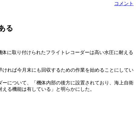
コメント
ある
、機体に取り付けられたフライトレコーダーは高い水圧に耐える
早ければ今月末にも回収するための作業を始めることにしてい
ダーについて、「機体内部の後方に設置されており、海上自衛
耐える機能は有している」と明らかにした。