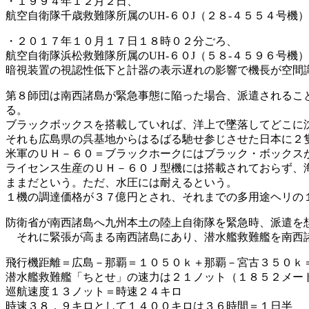
・１９９４年１２月２日、
航空自衛隊千歳救難隊所属のUH-６０J（２８-４５５４号
・２０１７年１０月１７日１８時０２分ごろ、
航空自衛隊浜松救難隊所属のUH-６０J（５８-４５９６号
暗視装置の視認性低下と計器の表示遅れの影響で機長が空間
第８師団は南西諸島が緊急事態に陥った場合、派遣されること
る。
ブラックボックスを搭載していれば、洋上で墜落してどこに
それも広島県の呉基地からはるばる馳せ参じさせた日本に２
米軍のＵＨ－６０＝ブラックホークにはブラック・ボックス
ライセンス生産のＵＨ－６０Ｊ型機には搭載されておらず、
ままだという。ただ、水圧には耐えるという。
１機の調達価格が３７億円とされ、それまでの多用途ヘリの
防衛省が南西諸島へ九州本土の陸上自衛隊を緊急時、派遣を
それに緊張が高まる南西諸島にあり、潜水艦救難艦を南西諸
飛行機距離＝広島－那覇＝１０５０ｋ＋那覇－宮古３５０ｋ
潜水艦救難艦「ちとせ」の速力は２１ノット（１８５２メー
巡航速度１３ノット＝時速２４キロ
時速３８．９キロとして１４００キロは３６時間＝１日半