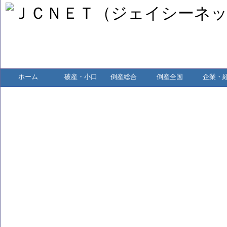
ホーム
破産・小口
倒産総合
倒産全国
企業・