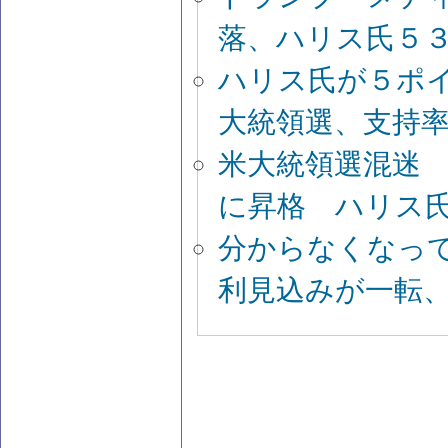
落、ハリス氏５
ハリス氏が５ポ
大統領選、支持
米大統領選混迷
に昇格 ハリス
分からなくなっ
利見込みが一転