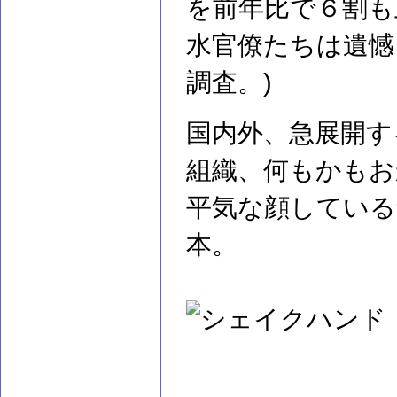
を前年比で６割も
水官僚たちは遺憾
調査。)
国内外、急展開す
組織、何もかもお
平気な顔している
本。