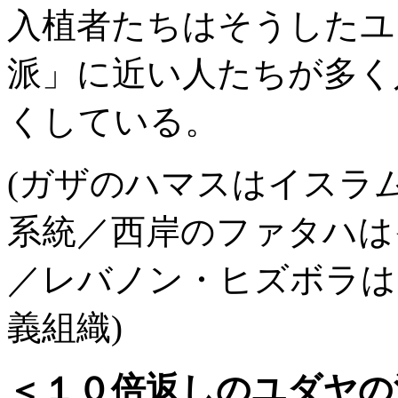
入植者たちはそうしたユ
派」に近い人たちが多く
くしている。
(ガザのハマスはイスラ
系統／西岸のファタハは
／レバノン・ヒズボラは
義組織)
＜１０倍返しのユダヤの