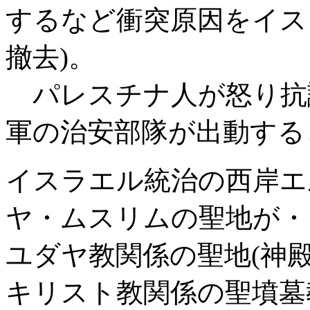
するなど衝突原因をイス
撤去)。
パレスチナ人が怒り抗
軍の治安部隊が出動する
イスラエル統治の西岸エ
ヤ・ムスリムの聖地が・
ユダヤ教関係の聖地(神
キリスト教関係の聖墳墓