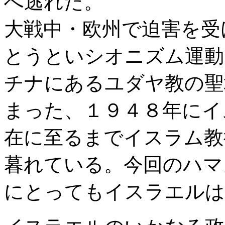
へ逃れた。
大戦中・欧州で迫害を受
とうといシオニズム運動
チナにあるユダヤ教の聖
まった、１９４８年にイ
在に至るまでイスラム教
暮れている。今回のハマ
にとってもイスラエルは