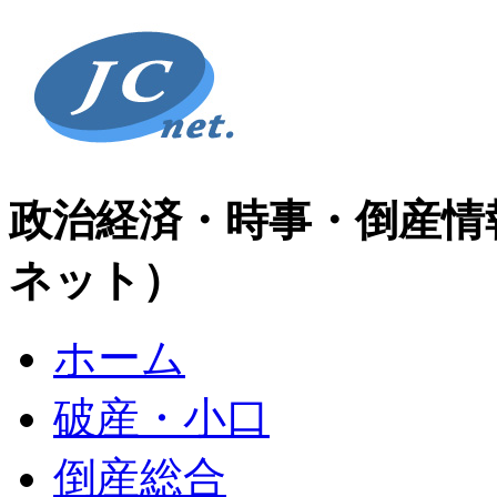
政治経済・時事・倒産情
ネット）
ホーム
破産・小口
倒産総合