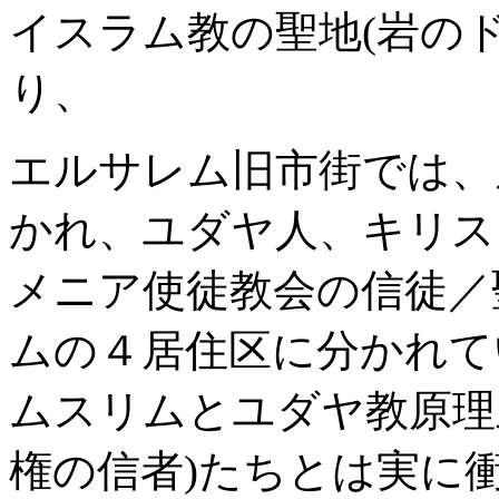
イスラム教の聖地(岩の
り、
エルサレム旧市街では、
かれ、ユダヤ人、キリス
メニア使徒教会の信徒／
ムの４居住区に分かれて
ムスリムとユダヤ教原理
権の信者)たちとは実に