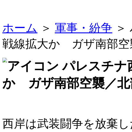
ホーム
＞
軍事・紛争
＞
戦線拡大か ガザ南部空
パレスチナ
か ガザ南部空襲／北
西岸は武装闘争を放棄し