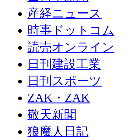
産経ニュース
時事ドットコム
読売オンライン
日刊建設工業
日刊スポーツ
ZAK・ZAK
敬天新聞
狼魔人日記