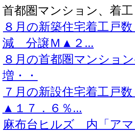
首都圏マンション、着工
８月の新築住宅着工戸数
減 分譲Ｍ▲２...
８月の首都圏マンション
増・・
７月の新設住宅着工戸数
▲１７．６％...
麻布台ヒルズ 内「アマ