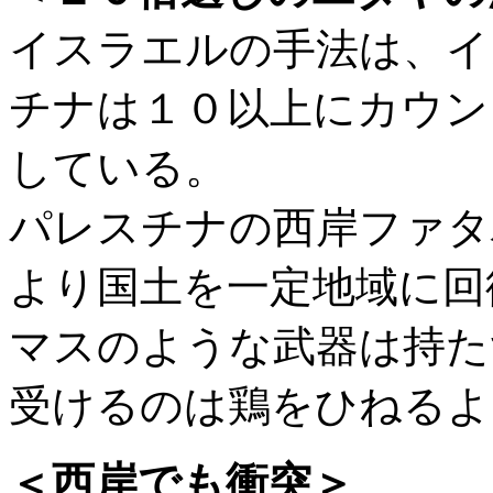
イスラエルの手法は、イ
チナは１０以上にカウン
している。
パレスチナの西岸ファタ
より国土を一定地域に回
マスのような武器は持た
受けるのは鶏をひねるよ
＜西岸でも衝突＞