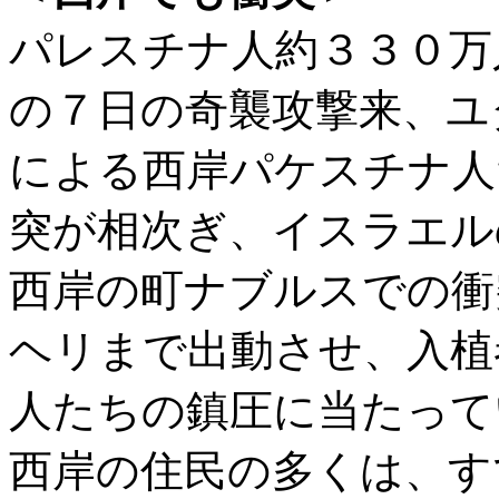
パレスチナ人約３３０万
の７日の奇襲攻撃来、ユ
による西岸パケスチナ人
突が相次ぎ、イスラエル
西岸の町ナブルスでの衝
ヘリまで出動させ、入植
人たちの鎮圧に当たって
西岸の住民の多くは、す