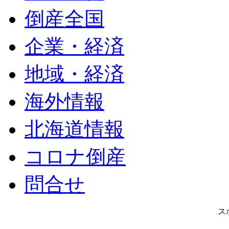
倒産全国
企業・経済
地域・経済
海外情報
北海道情報
コロナ倒産
問合せ
ス