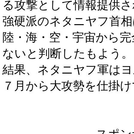
る攻撃として情報提供さ
強硬派のネタニヤフ首相
陸・海・空・宇宙から完
ないと判断したもよう。
結果、ネタニヤフ軍はヨ
７月から大攻勢を仕掛け
スポン