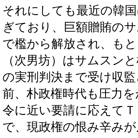
それにしても最近の韓国
ぎており、巨額贈賄のサ
で檻から解放され、もと
（次男坊）はサムスンと
の実刑判決まで受け収監
前、朴政権時代も圧力を
令に近い要請に応えてＴ
で、現政権の恨み辛みが