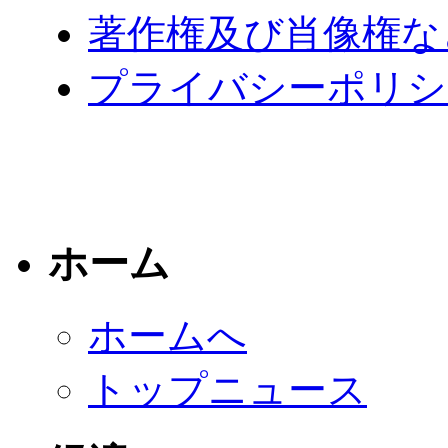
著作権及び肖像権な
プライバシーポリシ
ホーム
ホームへ
トップニュース