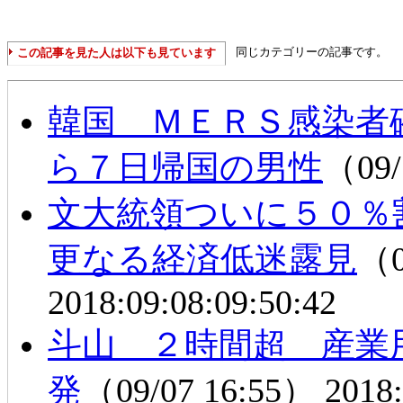
同じカテゴリーの記事です。
この記事を見た人は以下も見ています
韓国 ＭＥＲＳ感染者
ら７日帰国の男性
（09/
文大統領ついに５０
更なる経済低迷露見
（0
2018:09:08:09:50:42
斗山 ２時間超 産業
発
（09/07 16:55）
2018: