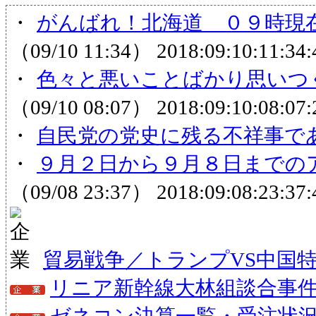
・
がんばれ！北海道 ０９時現在
（09/10 11:34）
2018:09:10:11:34:
・
色々と悪いことばかり思いつく
（09/10 08:07）
2018:09:10:08:07:
・
自民党の党史に残る不祥事で
・
９月２日から９月８日までの
（09/08 23:37）
2018:09:08:23:37:
貿易戦争／トランプVS中国
リニア新幹線大林組談合事
ゼネコン決算一覧・受注状