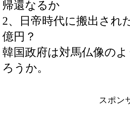
帰還なるか
2、日帝時代に搬出され
億円？
韓国政府は対馬仏像のよ
ろうか。
スポン