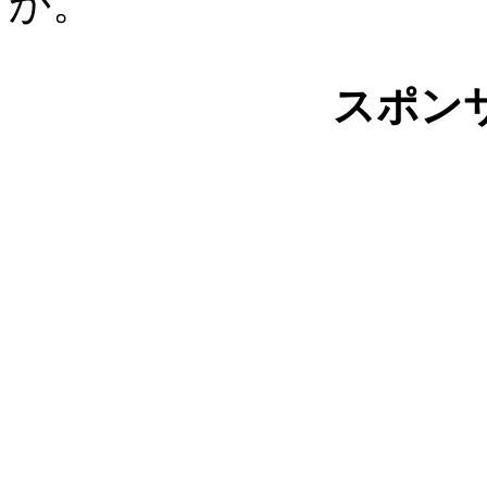
か。
スポン