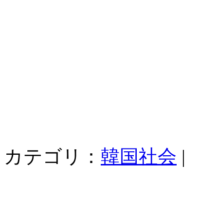
カテゴリ：
韓国社会
|