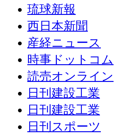
琉球新報
西日本新聞
産経ニュース
時事ドットコム
読売オンライン
日刊建設工業
日刊建設工業
日刊スポーツ