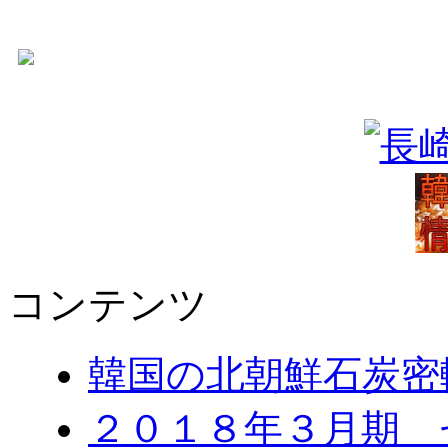
コンテンツ
韓国の北朝鮮石炭密
２０１８年３月期 