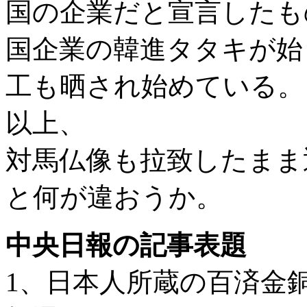
国の企業だと宣言したも
国企業の韓進タタキが始
工も晒され始めている。
以上、
対馬仏像も拉致したまま
と何が違おうか。
中央日報の記事表題
1、日本人所蔵の百済金