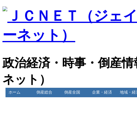
政治経済・時事・倒産情
ネット）
ホーム
倒産総合
倒産全国
企業・経済
地域・経