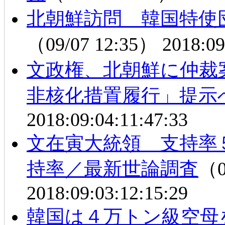
北朝鮮訪問 韓国特使
（09/07 12:35）
2018:09
文政権、北朝鮮に仲裁
非核化措置履行」提示
2018:09:04:11:47:33
文在寅大統領 支持率
持率／最新世論調査
（0
2018:09:03:12:15:29
韓国は４万トン級空母