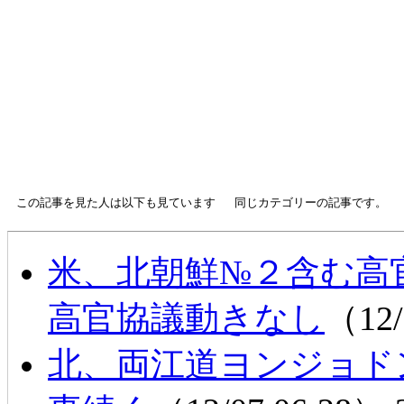
この記事を見た人は以下も見ています
同じカテゴリーの記事です。
米、北朝鮮№２含む
高官協議動きなし
（12/
北、両江道ヨンジョド