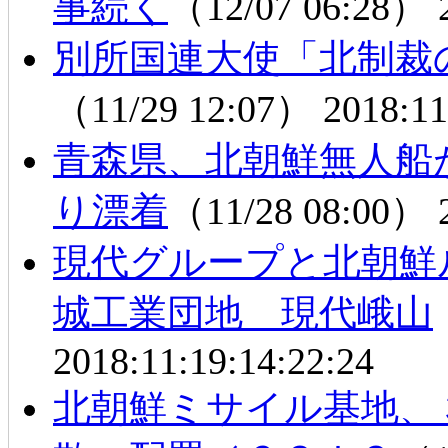
事続く
（12/07 06:28）
別所国連大使「北制裁
（11/29 12:07）
2018:11
青森県、北朝鮮無人船
り漂着
（11/28 08:00）
現代グループと北朝鮮
城工業団地 現代峨山
2018:11:19:14:22:24
北朝鮮ミサイル基地、