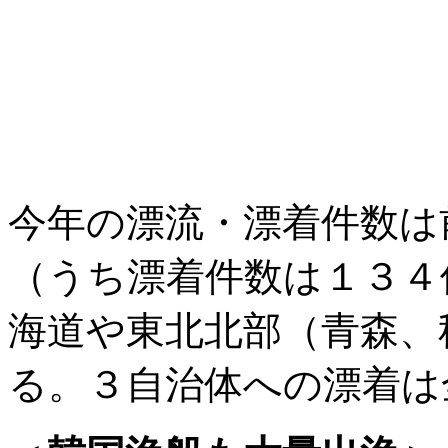
今年の漂流・漂着件数は
（うち漂着件数は１３４
海道や東北北部（青森、
る。３自治体への漂着は