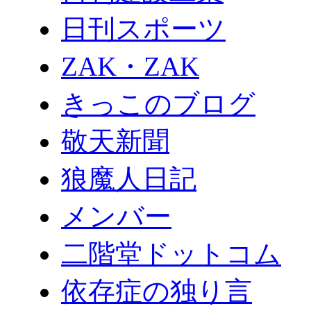
日刊スポーツ
ZAK・ZAK
きっこのブログ
敬天新聞
狼魔人日記
メンバー
二階堂ドットコム
依存症の独り言