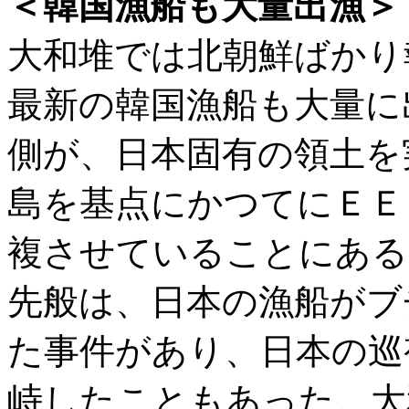
＜韓国漁船も大量出漁＞
大和堆では北朝鮮ばかり
最新の韓国漁船も大量に
側が、日本固有の領土を
島を基点にかつてにＥＥ
複させていることにある
先般は、日本の漁船がブ
た事件があり、日本の巡
峙したこともあった。大