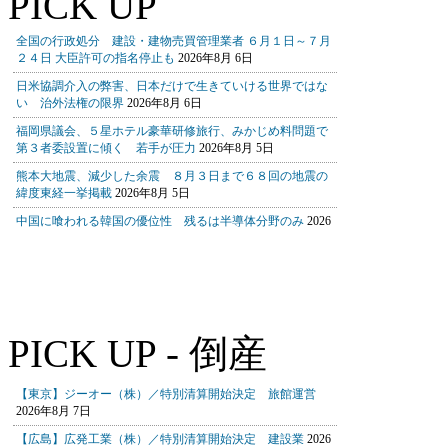
PICK UP
PICK UP - 倒産