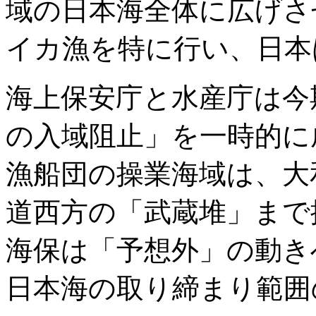
域の日本海全体に広げさ
イカ漁を特に行い、日本
海上保安庁と水産庁は今
の入域阻止」を一時的に
漁船団の操業海域は、大
道西方の「武蔵堆」まで
海保は「予想外」の動き
日本海の取り締まり範囲