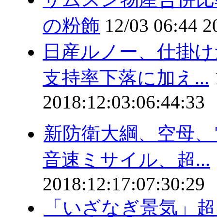
の粉飾
12/03 06:44
2
日産ルノー、仕掛
支持率下落に加え...
2018:12:03:06:44:33
新防衛大綱、空母、
音速ミサイル、超...
2018:12:17:07:30:29
「いざなぎ景気」