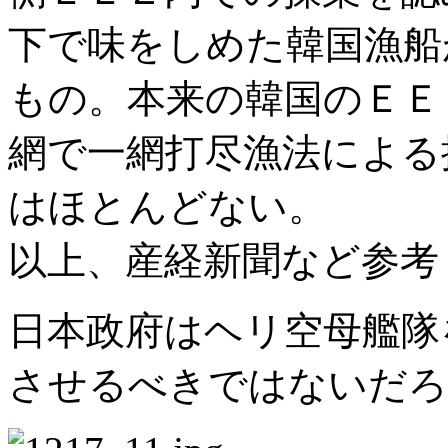
下で味をしめた韓国漁船
もの。本来の韓国のＥＥ
網で一網打尽漁法による
はほとんどない。
以上、産経新聞など参考
日本政府はヘリ空母艦隊
させるべきではないだろ