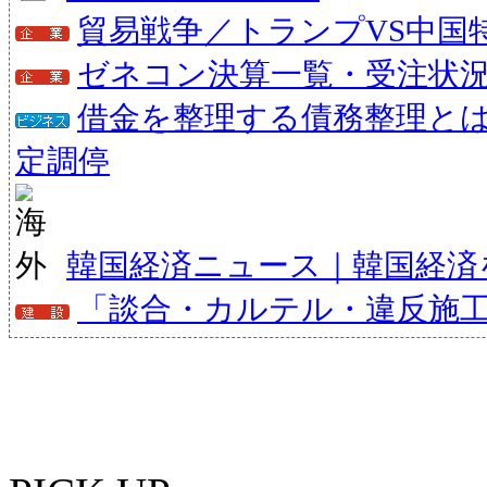
貿易戦争／トランプVS中国
ゼネコン決算一覧・受注状
借金を整理する債務整理と
定調停
韓国経済ニュース｜韓国経済
「談合・カルテル・違反施