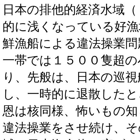
日本の排他的経済水域（
的に浅くなっている好漁
鮮漁船による違法操業問
一帯では１５００隻超の
り、先般は、日本の巡視
し、一時的に退散したと
恩は核同様、怖いもの知
違法操業をさせ続け、そ