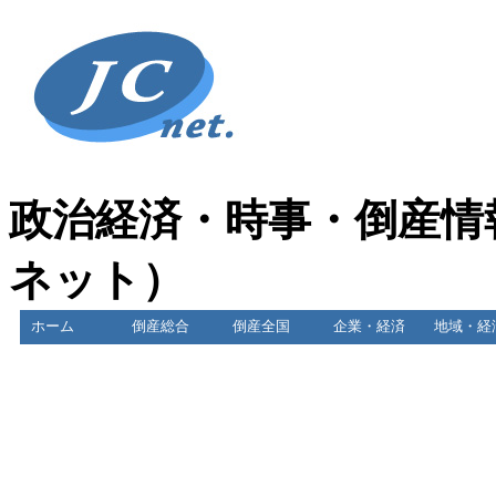
政治経済・時事・倒産情
ネット）
ホーム
倒産総合
倒産全国
企業・経済
地域・経