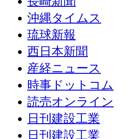
長崎新聞
沖縄タイムス
琉球新報
西日本新聞
産経ニュース
時事ドットコム
読売オンライン
日刊建設工業
日刊建設工業