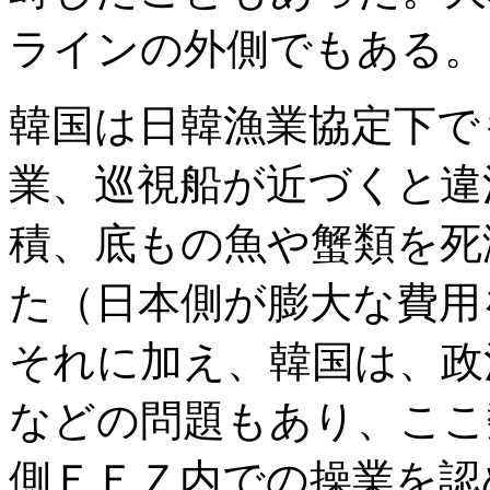
ラインの外側でもある。
韓国は日韓漁業協定下で
業、巡視船が近づくと違
積、底もの魚や蟹類を死
た（日本側が膨大な費用
それに加え、韓国は、政
などの問題もあり、ここ
側ＥＥＺ内での操業を認