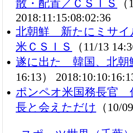
散・配置／ＣＳＩＳ
（1
2018:11:15:08:02:36
北朝鮮 新たにミサイ
米ＣＳＩＳ
（11/13 14
遂に出た 韓国、北朝
16:13）
2018:10:10:16:1
ポンペオ米国務長官 
長と会えただけ
（10/0