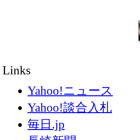
Links
Yahoo!ニュース
Yahoo!談合入札
毎日.jp