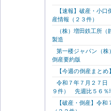
【速報】破産・小口
産情報（２３件）
（株）増田鉄工所（
製造
第一楼ジャパン（株
倒産要約版
【今週の倒産まとめ
令和７年７月２７日
９件） 先週比５６％
【破産・倒産】令和