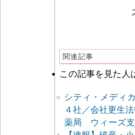
関連記事
この記事を見た人
シティ・メディ
４社／会社更生法
薬局 ウィーズ支
【速報】破産・小