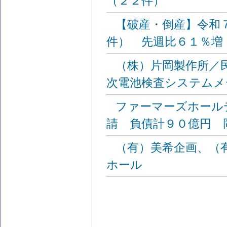
（２２件）
【破産・倒産】令和
件） 先週比６１％増
（株）片岡製作所／
次電池検査システムメ
ファーマーズホール
請 負債計９０億円 
（有）美希企画、（
ホール