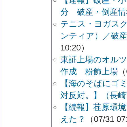
分 破産・倒産情
テニス・ヨガス
ンティア）／破産
10:20）
東証上場のオルツ
作成 粉飾上場
（
【海のそばにゴ
対反対。】（長崎
【続報】荏原環境
えた？
（07/31 07