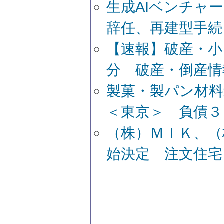
生成AIベンチャ
辞任、再建型手続
【速報】破産・小
分 破産・倒産情
製菓・製パン材
＜東京＞ 負債３
（株）ＭＩＫ、（
始決定 注文住宅