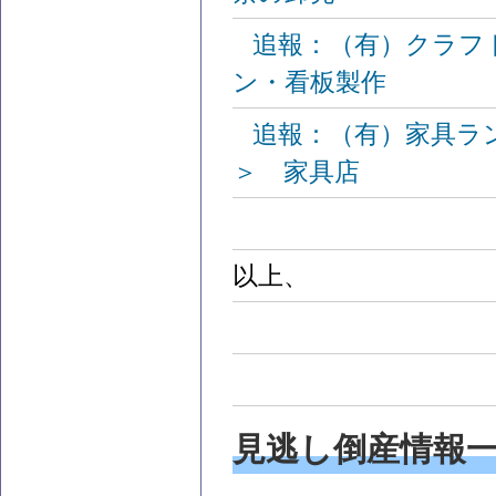
追報：（有）クラフ
ン・看板製作
追報：（有）家具ラ
＞ 家具店
以上、
見逃し倒産情報