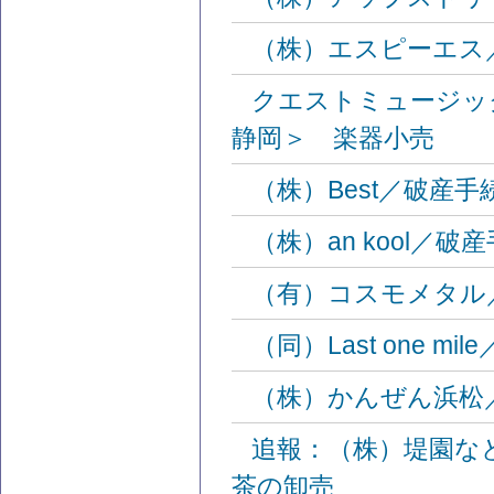
（株）エスピーエス
クエストミュージッ
静岡＞ 楽器小売
（株）Best／破産
（株）an kool／
（有）コスモメタル
（同）Last one 
（株）かんぜん浜松
追報：（株）堤園な
茶の卸売