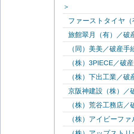
＞
ファーストタイヤ（
旅館翠月（有）／破
（同）美美／破産手
（株）3PIECE／
（株）下出工業／破
京阪神建設（株）／
（株）荒谷工務店／
（株）アイビーファ
（株）アップストリ