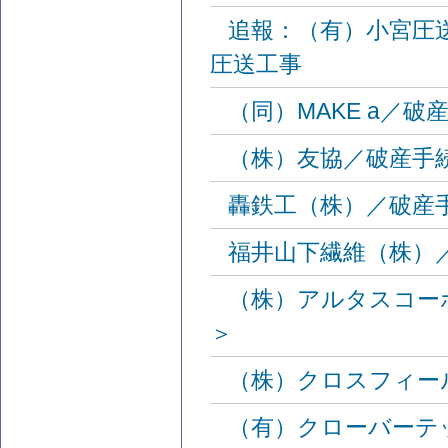
追報：（有）小宮圧
圧送工事
（同）MAKE a／
（株）友協／破産手
轟鉄工（株）／破産
福井山下繊維（株）
（株）アルタスコー
＞
（株）クロスフィー
（有）クローバーテ