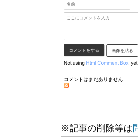
画像を貼る
Not using
Html Comment Box
yet
コメントはまだありません
※記事の削除等は