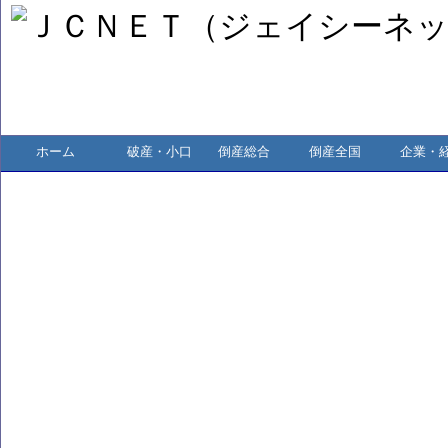
ホーム
破産・小口
倒産総合
倒産全国
企業・